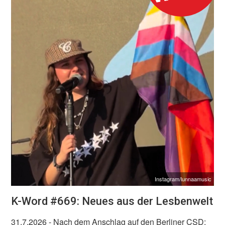
Instagram/lunnaamusic
K-Word #669: Neues aus der Lesbenwelt
31.7.2026
- Nach dem Anschlag auf den Berliner CSD: