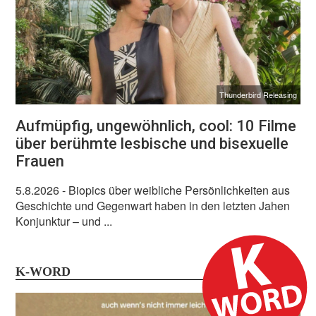
Thunderbird Releasing
Aufmüpfig, ungewöhnlich, cool: 10 Filme
über berühmte lesbische und bisexuelle
Frauen
5.8.2026
- Biopics über weibliche Persönlichkeiten aus
Geschichte und Gegenwart haben in den letzten Jahen
Konjunktur – und ...
K-WORD