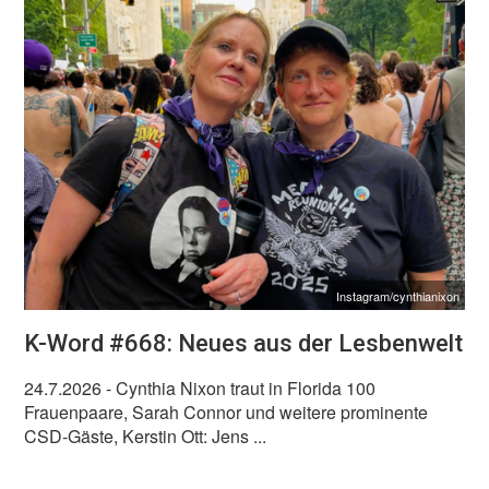
Instagram/cynthianixon
K-Word #668: Neues aus der Lesbenwelt
24.7.2026
- Cynthia Nixon traut in Florida 100
Frauenpaare, Sarah Connor und weitere prominente
CSD-Gäste, Kerstin Ott: Jens ...