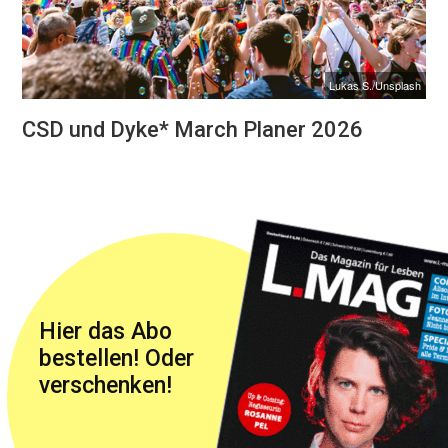
Lukas S./Unsplash
CSD und Dyke* March Planer 2026
Hier das Abo
bestellen! Oder
verschenken!