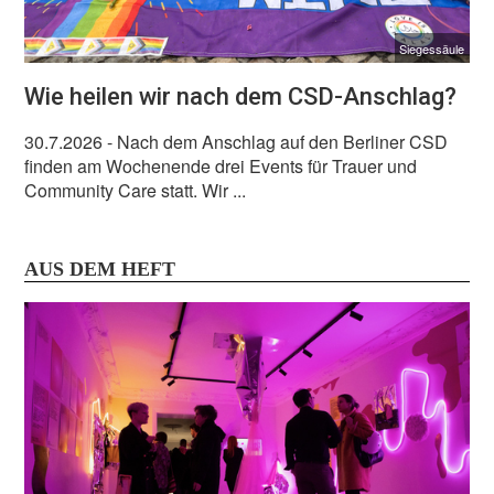
Siegessäule
Wie heilen wir nach dem CSD-Anschlag?
30.7.2026
- Nach dem Anschlag auf den Berliner CSD
finden am Wochenende drei Events für Trauer und
Community Care statt. Wir ...
AUS DEM HEFT