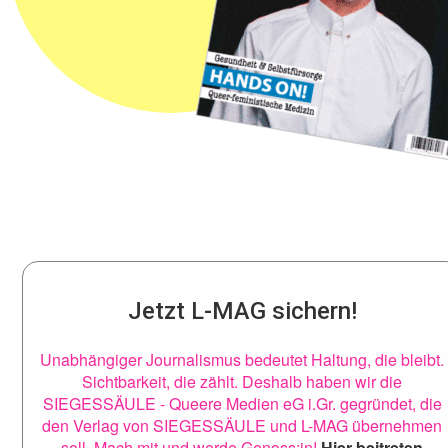
Jetzt L-MAG sichern!
Unabhängiger Journalismus bedeutet Haltung, die bleibt.
Sichtbarkeit, die zählt. Deshalb haben wir die
SIEGESSÄULE - Queere Medien eG i.Gr. gegründet, die
den Verlag von SIEGESSÄULE und L-MAG übernehmen
soll. Mach mit und werde Genoss:in!
Hier beitreten