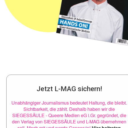
Jetzt L-MAG sichern!
Unabhängiger Journalismus bedeutet Haltung, die bleibt.
Sichtbarkeit, die zählt. Deshalb haben wir die
SIEGESSÄULE - Queere Medien eG i.Gr. gegründet, die
den Verlag von SIEGESSÄULE und L-MAG übernehmen
soll. Mach mit und werde Genoss:in!
Hier beitreten