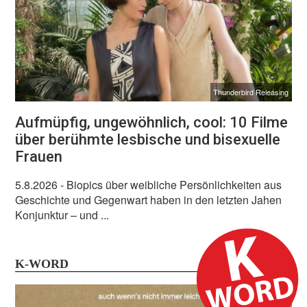
Thunderbird Releasing
Aufmüpfig, ungewöhnlich, cool: 10 Filme
über berühmte lesbische und bisexuelle
Frauen
5.8.2026
- Biopics über weibliche Persönlichkeiten aus
Geschichte und Gegenwart haben in den letzten Jahen
Konjunktur – und ...
K-WORD