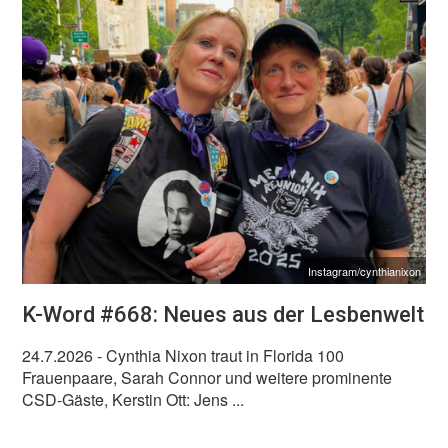
Instagram/cynthianixon
K-Word #668: Neues aus der Lesbenwelt
24.7.2026
- Cynthia Nixon traut in Florida 100
Frauenpaare, Sarah Connor und weitere prominente
CSD-Gäste, Kerstin Ott: Jens ...