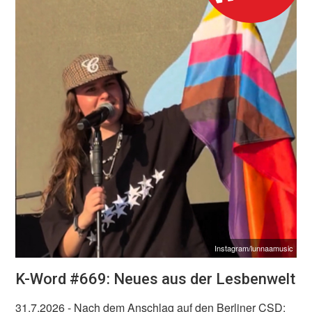
Instagram/lunnaamusic
K-Word #669: Neues aus der Lesbenwelt
31.7.2026
- Nach dem Anschlag auf den Berliner CSD: