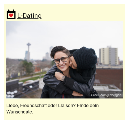
L-Dating
iStock.com/jeffbergen
Liebe, Freundschaft oder Liaison? Finde dein
Wunschdate.