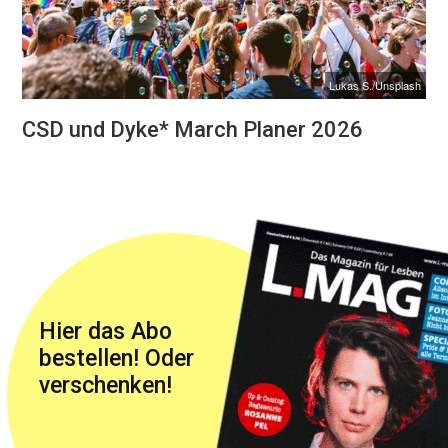
Lukas S./Unsplash
CSD und Dyke* March Planer 2026
Hier das Abo
bestellen! Oder
verschenken!