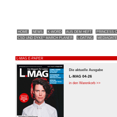
HOME
NEWS
K-WORD
AUS DEM HEFT
PRINCESS 
CSD UND DYKE* MARCH PLANER
L-DATING
MEDIADAT
L-MAG E-PAPER
Die aktuelle Ausgabe
L-MAG 04-26
in den Warenkorb >>