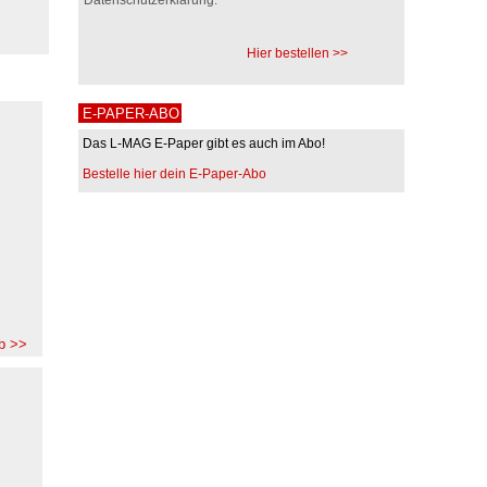
Hier bestellen >>
E-PAPER-ABO
Das L-MAG E-Paper gibt es auch im Abo!
Bestelle hier dein E-Paper-Abo
b >>