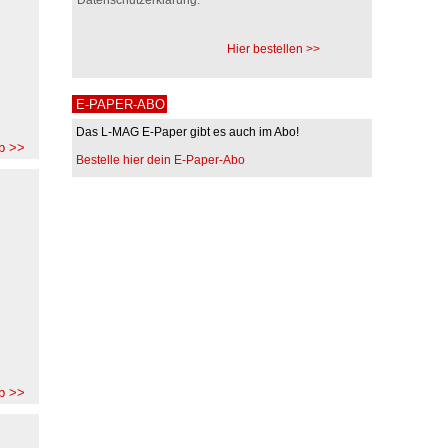
Hier bestellen >>
E-PAPER-ABO
Das L-MAG E-Paper gibt es auch im Abo!
b >>
Bestelle hier dein E-Paper-Abo
b >>