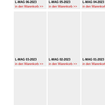
L-MAG 06-2023
L-MAG 05-2023
L-MAG 04-2023
in den Warenkorb >>
in den Warenkorb >>
in den Warenkor
L-MAG 03-2023
L-MAG 02-2023
L-MAG 01-2023
in den Warenkorb >>
in den Warenkorb >>
in den Warenkor