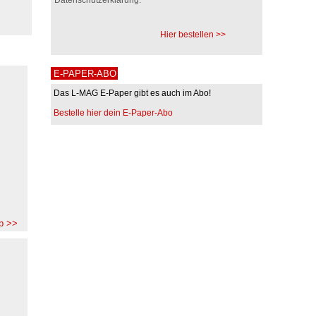
Hier bestellen >>
E-PAPER-ABO
Das L-MAG E-Paper gibt es auch im Abo!
Bestelle hier dein E-Paper-Abo
b >>