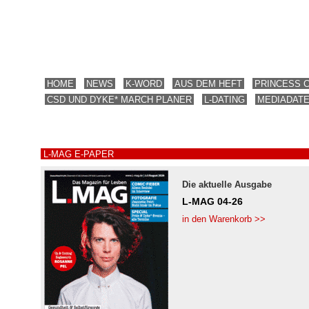
HOME
NEWS
K-WORD
AUS DEM HEFT
PRINCESS 
CSD UND DYKE* MARCH PLANER
L-DATING
MEDIADAT
L-MAG E-PAPER
Die aktuelle Ausgabe
L-MAG 04-26
in den Warenkorb >>