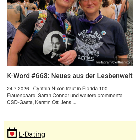
Instagram/cynthianixon
K-Word #668: Neues aus der Lesbenwelt
24.7.2026
- Cynthia Nixon traut in Florida 100
Frauenpaare, Sarah Connor und weitere prominente
CSD-Gäste, Kerstin Ott: Jens ...
L-Dating