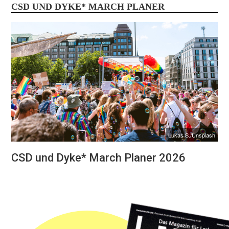
CSD UND DYKE* MARCH PLANER
Lukas S./Unsplash
CSD und Dyke* March Planer 2026