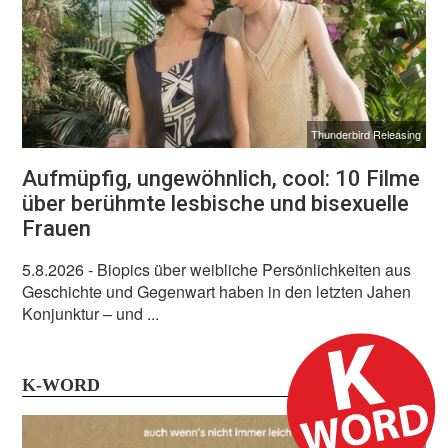
Thunderbird Releasing
Aufmüpfig, ungewöhnlich, cool: 10 Filme
über berühmte lesbische und bisexuelle
Frauen
5.8.2026
- Biopics über weibliche Persönlichkeiten aus
Geschichte und Gegenwart haben in den letzten Jahen
Konjunktur – und ...
K-WORD