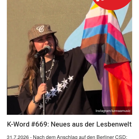
Instagram/lunnaamusic
K-Word #669: Neues aus der Lesbenwelt
31.7.2026
- Nach dem Anschlag auf den Berliner CSD: