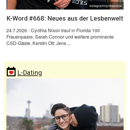
Instagram/cynthianixon
K-Word #668: Neues aus der Lesbenwelt
24.7.2026
- Cynthia Nixon traut in Florida 100
Frauenpaare, Sarah Connor und weitere prominente
CSD-Gäste, Kerstin Ott: Jens ...
L-Dating