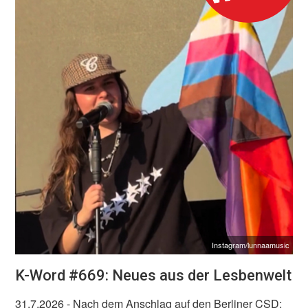
Instagram/lunnaamusic
K-Word #669: Neues aus der Lesbenwelt
31.7.2026
- Nach dem Anschlag auf den Berliner CSD: