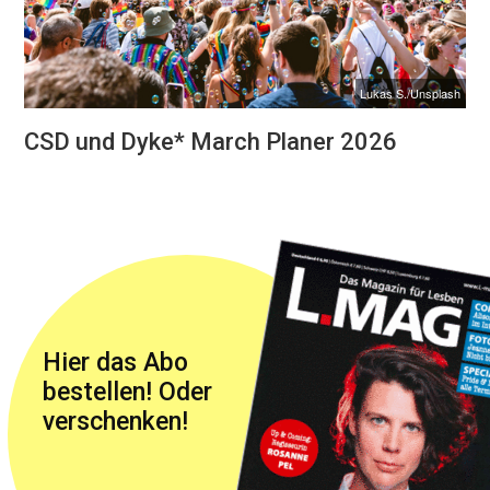
Lukas S./Unsplash
CSD und Dyke* March Planer 2026
Hier das Abo
bestellen! Oder
verschenken!