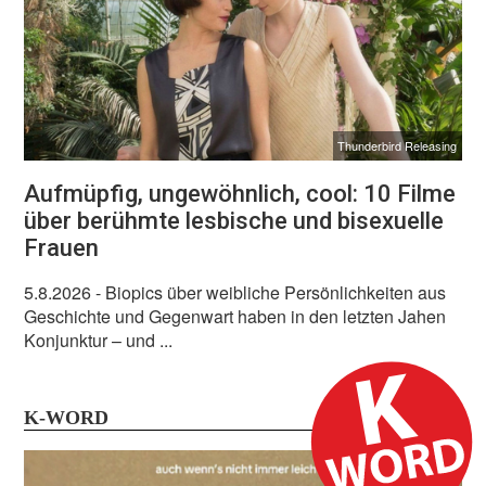
Thunderbird Releasing
Aufmüpfig, ungewöhnlich, cool: 10 Filme
über berühmte lesbische und bisexuelle
Frauen
5.8.2026
- Biopics über weibliche Persönlichkeiten aus
Geschichte und Gegenwart haben in den letzten Jahen
Konjunktur – und ...
K-WORD