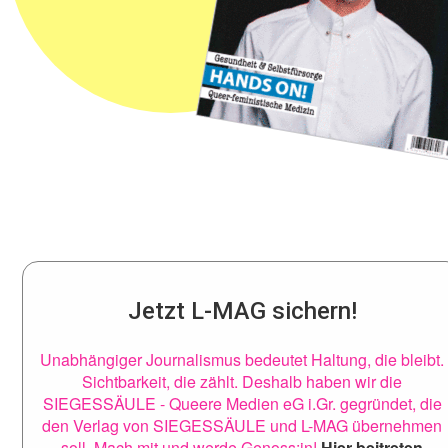
Jetzt L-MAG sichern!
Unabhängiger Journalismus bedeutet Haltung, die bleibt.
Sichtbarkeit, die zählt. Deshalb haben wir die
SIEGESSÄULE - Queere Medien eG i.Gr. gegründet, die
den Verlag von SIEGESSÄULE und L-MAG übernehmen
soll. Mach mit und werde Genoss:in!
Hier beitreten