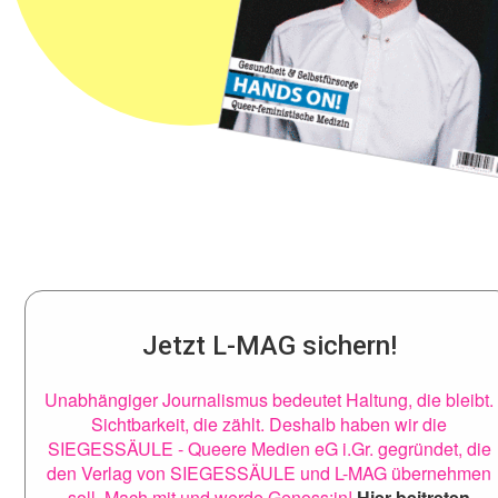
Jetzt L-MAG sichern!
Unabhängiger Journalismus bedeutet Haltung, die bleibt.
Sichtbarkeit, die zählt. Deshalb haben wir die
SIEGESSÄULE - Queere Medien eG i.Gr. gegründet, die
den Verlag von SIEGESSÄULE und L-MAG übernehmen
soll. Mach mit und werde Genoss:in!
Hier beitreten