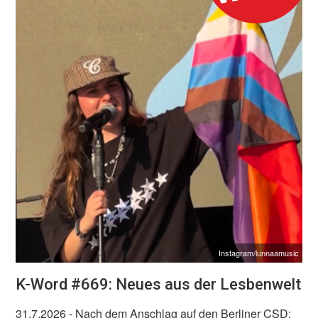
Instagram/lunnaamusic
K-Word #669: Neues aus der Lesbenwelt
31.7.2026
- Nach dem Anschlag auf den Berliner CSD: