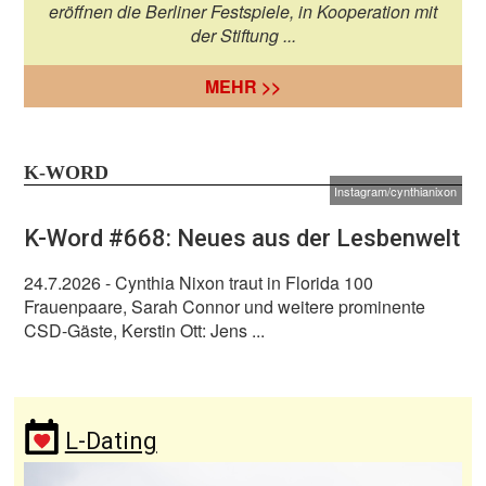
eröffnen die Berliner Festspiele, in Kooperation mit
der Stiftung ...
MEHR >>
K-WORD
Instagram/cynthianixon
K-Word #668: Neues aus der Lesbenwelt
24.7.2026
- Cynthia Nixon traut in Florida 100
Frauenpaare, Sarah Connor und weitere prominente
CSD-Gäste, Kerstin Ott: Jens ...
L-Dating