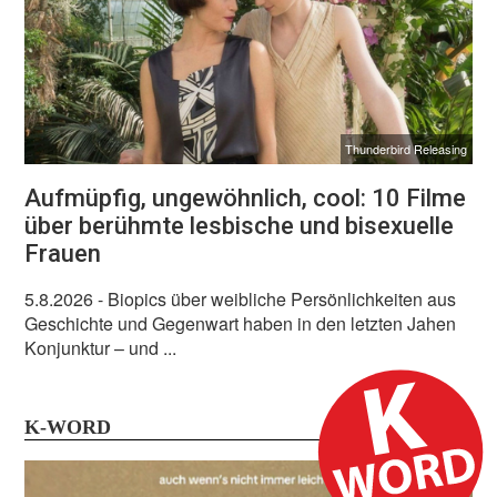
Thunderbird Releasing
Aufmüpfig, ungewöhnlich, cool: 10 Filme
über berühmte lesbische und bisexuelle
Frauen
5.8.2026
- Biopics über weibliche Persönlichkeiten aus
Geschichte und Gegenwart haben in den letzten Jahen
Konjunktur – und ...
K-WORD