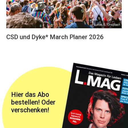
Lukas S./Unsplash
CSD und Dyke* March Planer 2026
Hier das Abo
bestellen! Oder
verschenken!