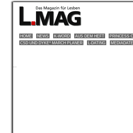
HOME
NEWS
K-WORD
AUS DEM HEFT
PRINCESS 
CSD UND DYKE* MARCH PLANER
L-DATING
MEDIADAT
...