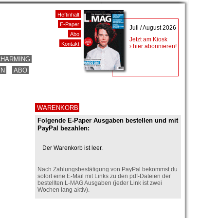
Heftinhalt
E-Paper
Juli / August 2026
Abo
Jetzt am Kiosk
Kontakt
› hier abonnieren!
CHARMING
EN
ABO
WARENKORB
Folgende E-Paper Ausgaben bestellen und mit
PayPal bezahlen:
Der Warenkorb ist leer.
Nach Zahlungsbestätigung von PayPal bekommst du
sofort eine E-Mail mit Links zu den pdf-Dateien der
bestellten L-MAG Ausgaben (jeder Link ist zwei
Wochen lang aktiv).