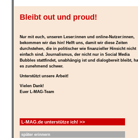
Bleibt out und proud!
Nur mit euch, unseren Leser:innen und online-Nutzer:innen,
bekommen wir das hin! Helft uns, damit wir diese Zeiten
durchstehen, die in politischer wie finanzieller Hinsicht nicht
einfach sind. Journalismus, der nicht nur in Social Media
Bubbles stattfindet, unabhängig ist und dialogbereit bleibt, ha
es zunehmend schwer.
Unterstützt unsere Arbeit!
Vielen Dank!
Euer L-MAG-Team
L-MAG.de unterstütze ich! >>
später erinnern