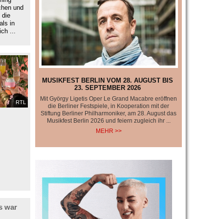
chen und
 die
als in
ch ...
MUSIKFEST BERLIN VOM 28. AUGUST BIS
23. SEPTEMBER 2026
Mit György Ligetis Oper Le Grand Macabre eröffnen
RTL
die Berliner Festspiele, in Kooperation mit der
Stiftung Berliner Philharmoniker, am 28. August das
Musikfest Berlin 2026 und feiern zugleich ihr ...
MEHR >>
s war