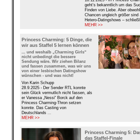
geht’s bekanntlich um das Su
Finden von Liebe. Aber obwohl
Chancen ungleich größer sind 
Hetero-Datingshows – schließli
MEHR >>
Princess Charming: 5 Dinge, die
wir aus Staffel 5 lernen können
... und weshalb „Charming Girls“
nicht unbedingt die bessere
Sendung wäre. Wir ziehen Bilanz
und fassen zusammen, was wir uns
von einer lesbischen Datingshow
wünschen - und was nicht!
Von Karin Schupp
28.9.2025 - Der Sender RTL konnte
sein Glück vermutlich nicht fassen, als
er Vanessa „Nessi“ Borck auf den
Princess Charming-Thron setzen
konnte. Das Casting von
Deutschlands ...
MEHR >>
Princess Charming 5: Da
das Staffel-Finale