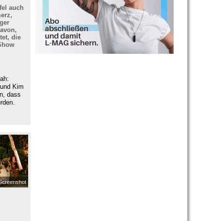
fel auch
erz,
ger
davon,
et, die
 Show
ah:
 und Kim
en, dass
ürden.
Screenshot