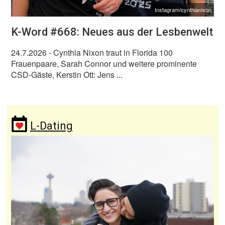
Instagram/cynthianixon
K-Word #668: Neues aus der Lesbenwelt
24.7.2026
- Cynthia Nixon traut in Florida 100
Frauenpaare, Sarah Connor und weitere prominente
CSD-Gäste, Kerstin Ott: Jens ...
L-Dating