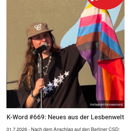
Instagram/lunnaamusic
K-Word #669: Neues aus der Lesbenwelt
31.7.2026
- Nach dem Anschlag auf den Berliner CSD: