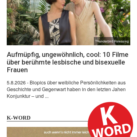
Thunderbird Releasing
Aufmüpfig, ungewöhnlich, cool: 10 Filme
über berühmte lesbische und bisexuelle
Frauen
5.8.2026
- Biopics über weibliche Persönlichkeiten aus
Geschichte und Gegenwart haben in den letzten Jahen
Konjunktur – und ...
K-WORD