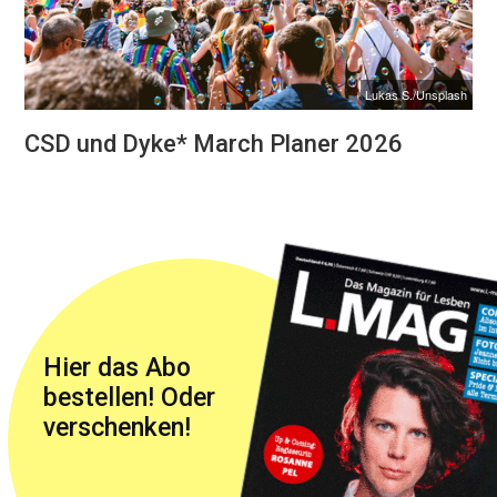
Lukas S./Unsplash
CSD und Dyke* March Planer 2026
Hier das Abo
bestellen! Oder
verschenken!