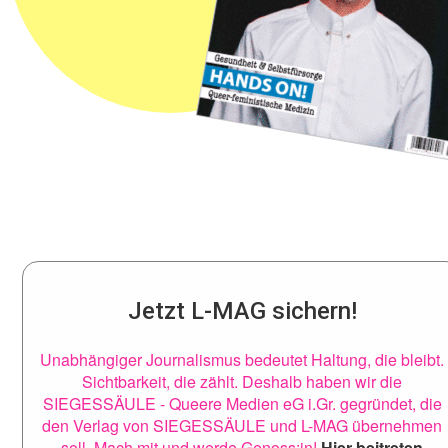
Jetzt L-MAG sichern!
Unabhängiger Journalismus bedeutet Haltung, die bleibt.
Sichtbarkeit, die zählt. Deshalb haben wir die
SIEGESSÄULE - Queere Medien eG i.Gr. gegründet, die
den Verlag von SIEGESSÄULE und L-MAG übernehmen
soll. Mach mit und werde Genoss:in!
Hier beitreten