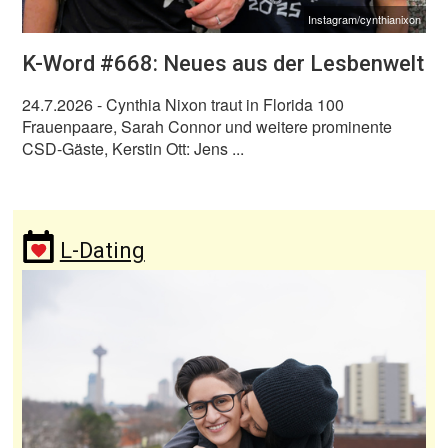
Instagram/cynthianixon
K-Word #668: Neues aus der Lesbenwelt
24.7.2026
- Cynthia Nixon traut in Florida 100
Frauenpaare, Sarah Connor und weitere prominente
CSD-Gäste, Kerstin Ott: Jens ...
L-Dating