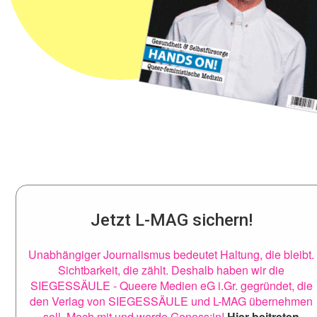
Jetzt L-MAG sichern!
Unabhängiger Journalismus bedeutet Haltung, die bleibt.
Sichtbarkeit, die zählt. Deshalb haben wir die
SIEGESSÄULE - Queere Medien eG i.Gr. gegründet, die
den Verlag von SIEGESSÄULE und L-MAG übernehmen
soll. Mach mit und werde Genoss:in!
Hier beitreten