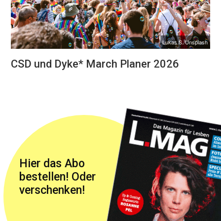
Lukas S./Unsplash
CSD und Dyke* March Planer 2026
Hier das Abo
bestellen! Oder
verschenken!