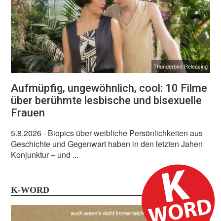
Thunderbird Releasing
Aufmüpfig, ungewöhnlich, cool: 10 Filme
über berühmte lesbische und bisexuelle
Frauen
5.8.2026
- Biopics über weibliche Persönlichkeiten aus
Geschichte und Gegenwart haben in den letzten Jahen
Konjunktur – und ...
K-WORD