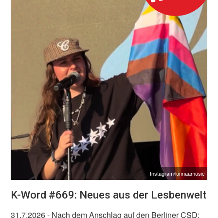
Instagram/lunnaamusic
K-Word #669: Neues aus der Lesbenwelt
31.7.2026
- Nach dem Anschlag auf den Berliner CSD: