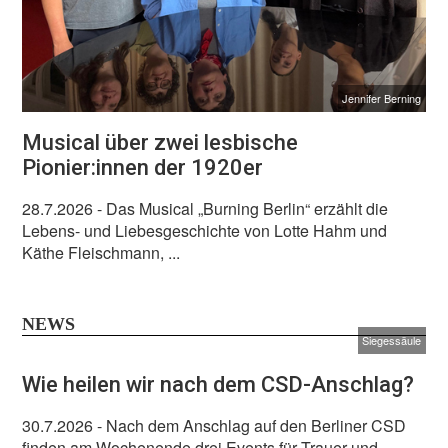
Jennifer Berning
Musical über zwei lesbische
Pionier:innen der 1920er
28.7.2026
- Das Musical „Burning Berlin“ erzählt die
Lebens- und Liebesgeschichte von Lotte Hahm und
Käthe Fleischmann, ...
NEWS
Siegessäule
Wie heilen wir nach dem CSD-Anschlag?
30.7.2026
- Nach dem Anschlag auf den Berliner CSD
finden am Wochenende drei Events für Trauer und