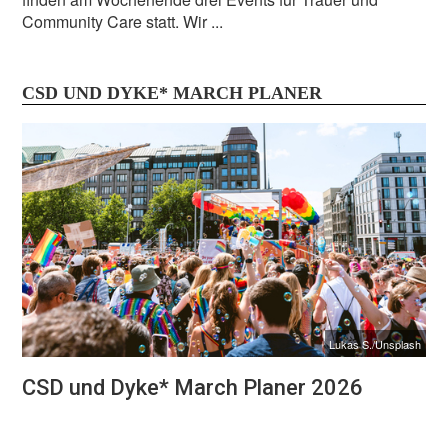
Community Care statt. Wir ...
CSD UND DYKE* MARCH PLANER
Lukas S./Unsplash
CSD und Dyke* March Planer 2026