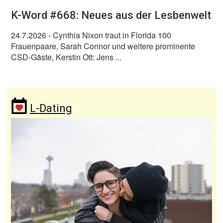
K-Word #668: Neues aus der Lesbenwelt
24.7.2026
- Cynthia Nixon traut in Florida 100
Frauenpaare, Sarah Connor und weitere prominente
CSD-Gäste, Kerstin Ott: Jens ...
L-Dating