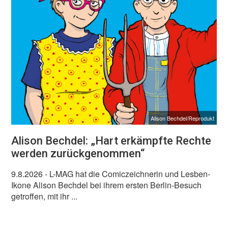
Alison Bechdel/Reprodukt
Alison Bechdel: „Hart erkämpfte Rechte
werden zurückgenommen“
9.8.2026
- L-MAG hat die Comiczeichnerin und Lesben-
Ikone Alison Bechdel bei ihrem ersten Berlin-Besuch
getroffen, mit ihr ...