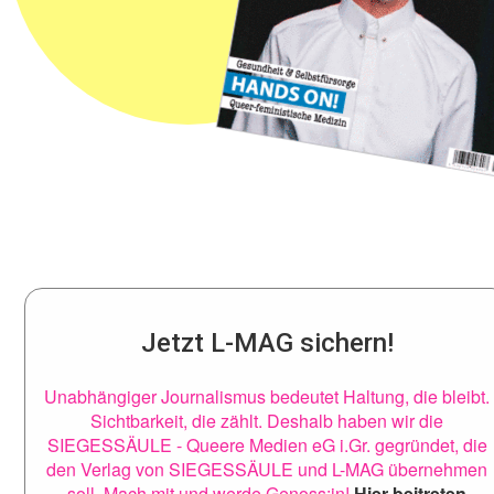
Jetzt L-MAG sichern!
Unabhängiger Journalismus bedeutet Haltung, die bleibt.
Sichtbarkeit, die zählt. Deshalb haben wir die
SIEGESSÄULE - Queere Medien eG i.Gr. gegründet, die
den Verlag von SIEGESSÄULE und L-MAG übernehmen
soll. Mach mit und werde Genoss:in!
Hier beitreten