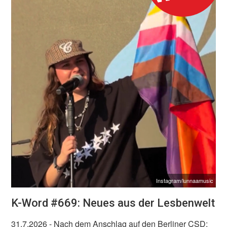
Instagram/lunnaamusic
K-Word #669: Neues aus der Lesbenwelt
31.7.2026
- Nach dem Anschlag auf den Berliner CSD: