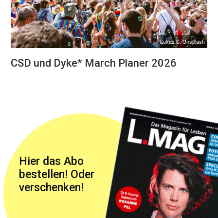
Lukas S./Unsplash
CSD und Dyke* March Planer 2026
Hier das Abo
bestellen! Oder
verschenken!