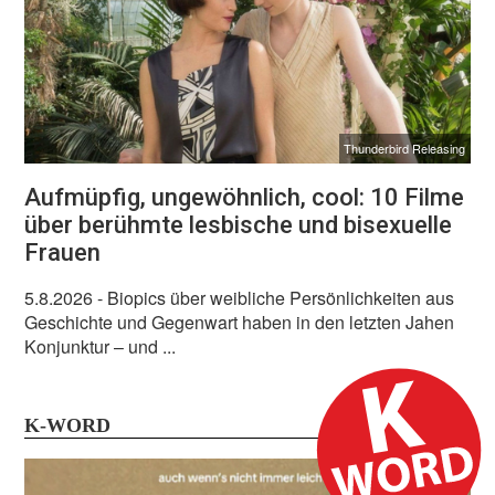
Thunderbird Releasing
Aufmüpfig, ungewöhnlich, cool: 10 Filme
über berühmte lesbische und bisexuelle
Frauen
5.8.2026
- Biopics über weibliche Persönlichkeiten aus
Geschichte und Gegenwart haben in den letzten Jahen
Konjunktur – und ...
K-WORD