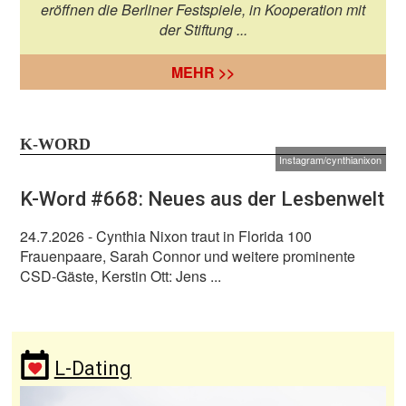
eröffnen die Berliner Festspiele, in Kooperation mit
der Stiftung ...
MEHR >>
K-WORD
Instagram/cynthianixon
K-Word #668: Neues aus der Lesbenwelt
24.7.2026
- Cynthia Nixon traut in Florida 100
Frauenpaare, Sarah Connor und weitere prominente
CSD-Gäste, Kerstin Ott: Jens ...
L-Dating