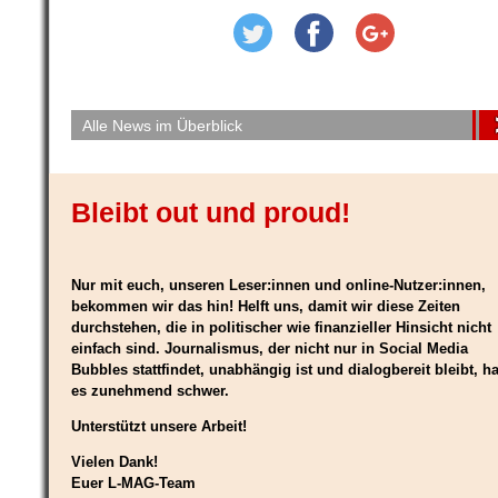
Alle News im Überblick
Bleibt out und proud!
Nur mit euch, unseren Leser:innen und online-Nutzer:innen,
bekommen wir das hin! Helft uns, damit wir diese Zeiten
durchstehen, die in politischer wie finanzieller Hinsicht nicht
einfach sind. Journalismus, der nicht nur in Social Media
Bubbles stattfindet, unabhängig ist und dialogbereit bleibt, ha
es zunehmend schwer.
Unterstützt unsere Arbeit!
Vielen Dank!
Euer L-MAG-Team