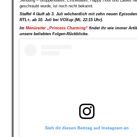
Sendung – Gruppendates, Einzeldates, Happy Hour und Ladies Nig
geschraubt wurde, ist noch nicht bekannt.
Staffel 4 läuft ab 3. Juli wöchentlich mit zehn neuen Episoden
RTL+, ab 10. Juli bei VOXup (Mi, 22:15 Uhr).
Im
Menüreiter „Princess Charming“
findet ihr wie immer Arti
unsere
beliebten Folgen-Rückblicke.
Sieh dir diesen Beitrag auf Instagram an