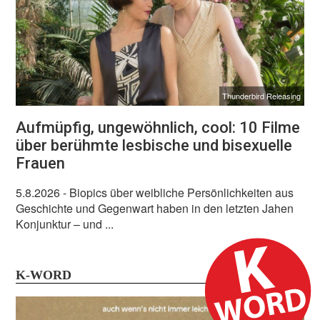
Thunderbird Releasing
Aufmüpfig, ungewöhnlich, cool: 10 Filme
über berühmte lesbische und bisexuelle
Frauen
5.8.2026
- Biopics über weibliche Persönlichkeiten aus
Geschichte und Gegenwart haben in den letzten Jahen
Konjunktur – und ...
K-WORD