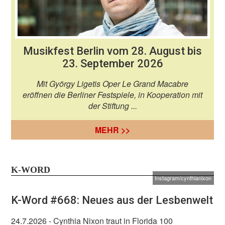
Musikfest Berlin vom 28. August bis
23. September 2026
Mit György Ligetis Oper Le Grand Macabre
eröffnen die Berliner Festspiele, in Kooperation mit
der Stiftung ...
MEHR >>
K-WORD
Instagram/cynthianixon
K-Word #668: Neues aus der Lesbenwelt
24.7.2026
- Cynthia Nixon traut in Florida 100