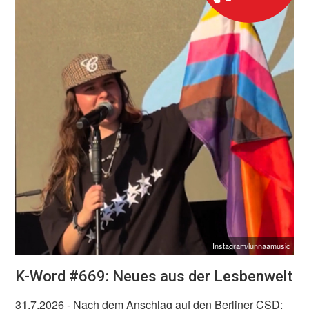
Instagram/lunnaamusic
K-Word #669: Neues aus der Lesbenwelt
31.7.2026
- Nach dem Anschlag auf den Berliner CSD: