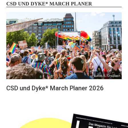
CSD UND DYKE* MARCH PLANER
Lukas S./Unsplash
CSD und Dyke* March Planer 2026