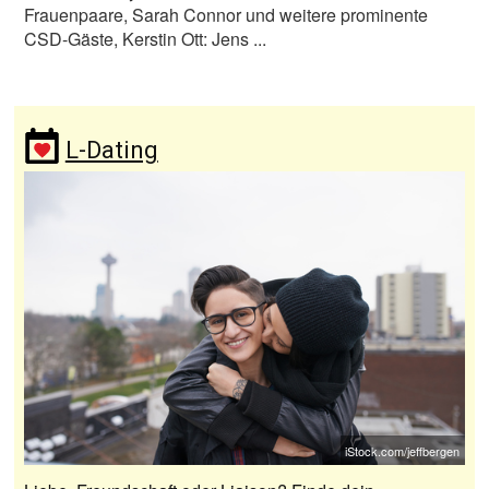
Frauenpaare, Sarah Connor und weitere prominente
CSD-Gäste, Kerstin Ott: Jens ...
L-Dating
iStock.com/jeffbergen