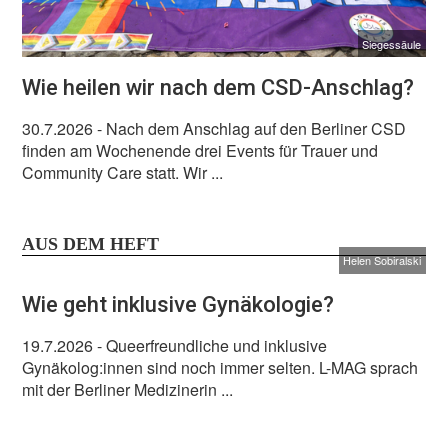
Siegessäule
Wie heilen wir nach dem CSD-Anschlag?
30.7.2026
- Nach dem Anschlag auf den Berliner CSD
finden am Wochenende drei Events für Trauer und
Community Care statt. Wir ...
AUS DEM HEFT
Helen Sobiralski
Wie geht inklusive Gynäkologie?
19.7.2026
- Queerfreundliche und inklusive
Gynäkolog:innen sind noch immer selten. L-MAG sprach
mit der Berliner Medizinerin ...