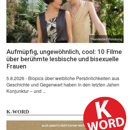
Thunderbird Releasing
Aufmüpfig, ungewöhnlich, cool: 10 Filme
über berühmte lesbische und bisexuelle
Frauen
5.8.2026
- Biopics über weibliche Persönlichkeiten aus
Geschichte und Gegenwart haben in den letzten Jahen
Konjunktur – und ...
K-WORD