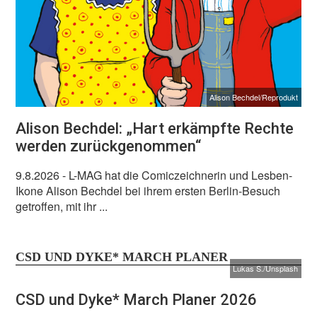
Alison Bechdel/Reprodukt
Alison Bechdel: „Hart erkämpfte Rechte
werden zurückgenommen“
9.8.2026
- L-MAG hat die Comiczeichnerin und Lesben-
Ikone Alison Bechdel bei ihrem ersten Berlin-Besuch
getroffen, mit ihr ...
CSD UND DYKE* MARCH PLANER
Lukas S./Unsplash
CSD und Dyke* March Planer 2026