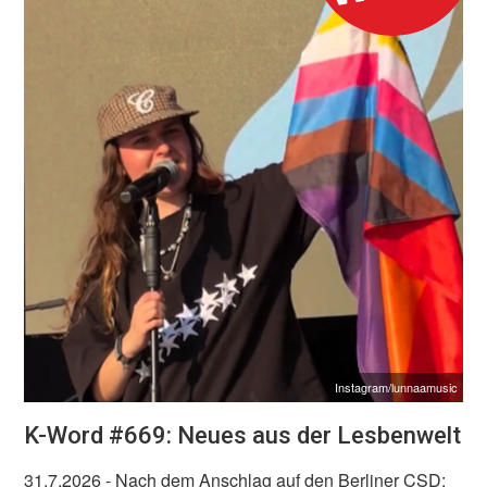
Instagram/lunnaamusic
K-Word #669: Neues aus der Lesbenwelt
31.7.2026
- Nach dem Anschlag auf den Berliner CSD: