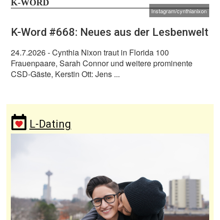
K-WORD
Instagram/cynthianixon
K-Word #668: Neues aus der Lesbenwelt
24.7.2026
- Cynthia Nixon traut in Florida 100
Frauenpaare, Sarah Connor und weitere prominente
CSD-Gäste, Kerstin Ott: Jens ...
L-Dating