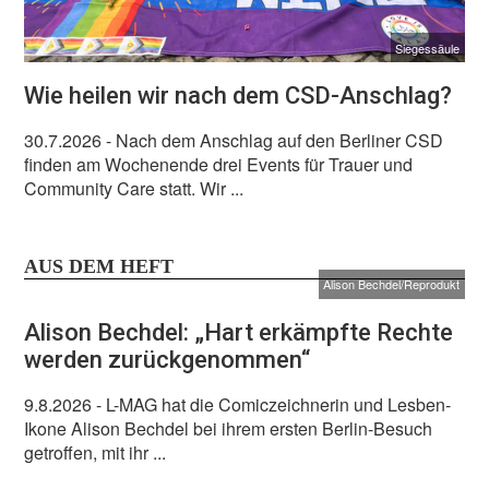
Siegessäule
Wie heilen wir nach dem CSD-Anschlag?
30.7.2026
- Nach dem Anschlag auf den Berliner CSD
finden am Wochenende drei Events für Trauer und
Community Care statt. Wir ...
AUS DEM HEFT
Alison Bechdel/Reprodukt
Alison Bechdel: „Hart erkämpfte Rechte
werden zurückgenommen“
9.8.2026
- L-MAG hat die Comiczeichnerin und Lesben-
Ikone Alison Bechdel bei ihrem ersten Berlin-Besuch
getroffen, mit ihr ...