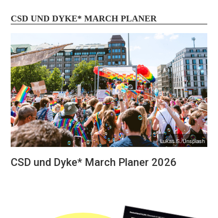
CSD UND DYKE* MARCH PLANER
Lukas S./Unsplash
CSD und Dyke* March Planer 2026