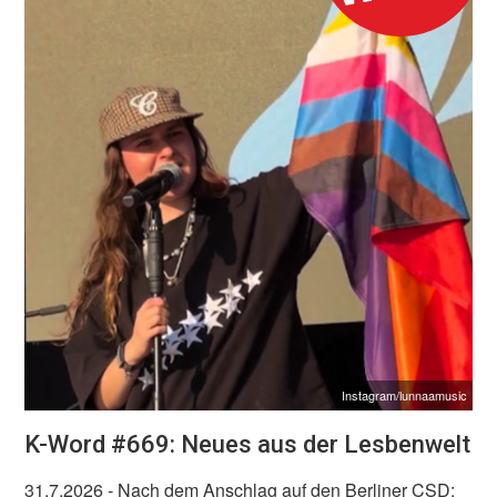
Instagram/lunnaamusic
K-Word #669: Neues aus der Lesbenwelt
31.7.2026
- Nach dem Anschlag auf den Berliner CSD: