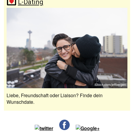
L-Dating
iStock.com/jeffbergen
Liebe, Freundschaft oder Liaison? Finde dein
Wunschdate.