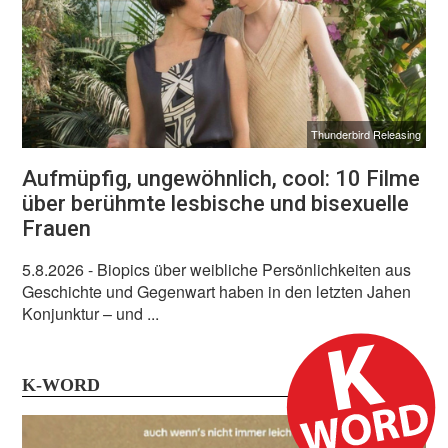
Thunderbird Releasing
Aufmüpfig, ungewöhnlich, cool: 10 Filme
über berühmte lesbische und bisexuelle
Frauen
5.8.2026
- Biopics über weibliche Persönlichkeiten aus
Geschichte und Gegenwart haben in den letzten Jahen
Konjunktur – und ...
K-WORD