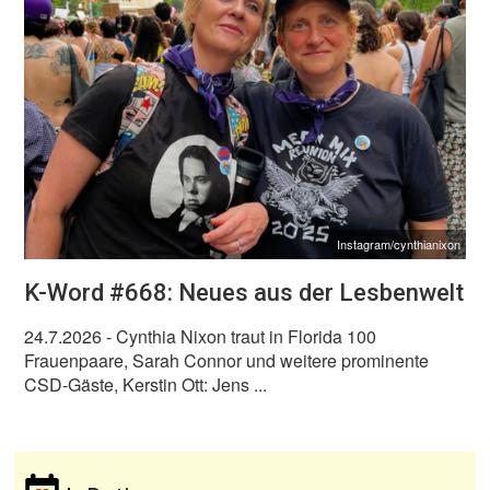
Instagram/cynthianixon
K-Word #668: Neues aus der Lesbenwelt
24.7.2026
- Cynthia Nixon traut in Florida 100
Frauenpaare, Sarah Connor und weitere prominente
CSD-Gäste, Kerstin Ott: Jens ...