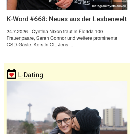
Instagram/cynthianixon
K-Word #668: Neues aus der Lesbenwelt
24.7.2026
- Cynthia Nixon traut in Florida 100
Frauenpaare, Sarah Connor und weitere prominente
CSD-Gäste, Kerstin Ott: Jens ...
L-Dating