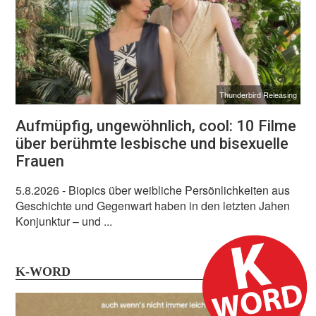
Thunderbird Releasing
Aufmüpfig, ungewöhnlich, cool: 10 Filme
über berühmte lesbische und bisexuelle
Frauen
5.8.2026
- Biopics über weibliche Persönlichkeiten aus
Geschichte und Gegenwart haben in den letzten Jahen
Konjunktur – und ...
K-WORD