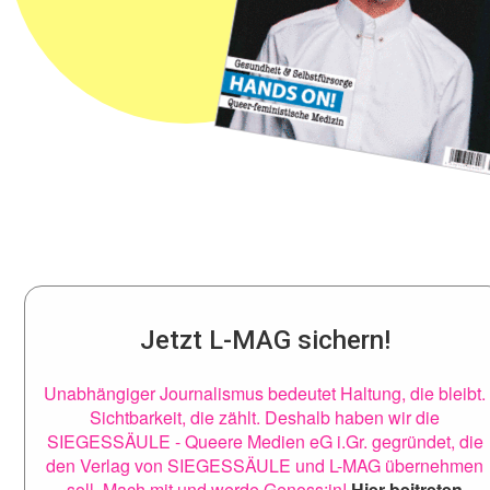
Jetzt L-MAG sichern!
Unabhängiger Journalismus bedeutet Haltung, die bleibt.
Sichtbarkeit, die zählt. Deshalb haben wir die
SIEGESSÄULE - Queere Medien eG i.Gr. gegründet, die
den Verlag von SIEGESSÄULE und L-MAG übernehmen
soll. Mach mit und werde Genoss:in!
Hier beitreten