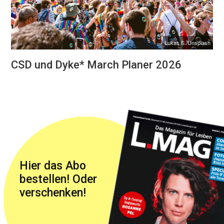
Lukas S./Unsplash
CSD und Dyke* March Planer 2026
Hier das Abo
bestellen! Oder
verschenken!