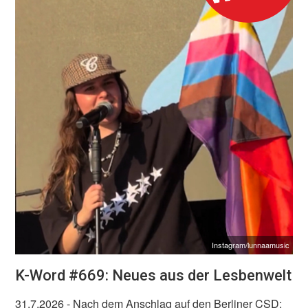
Instagram/lunnaamusic
K-Word #669: Neues aus der Lesbenwelt
31.7.2026
- Nach dem Anschlag auf den Berliner CSD: