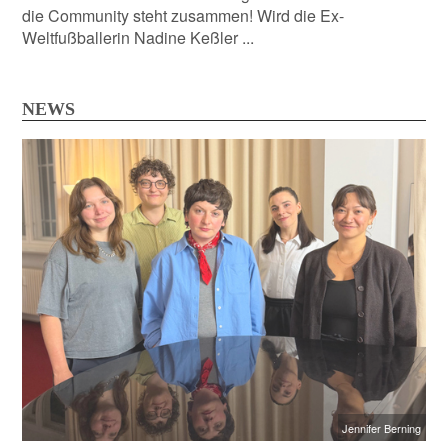
die Community steht zusammen! Wird die Ex-
Weltfußballerin Nadine Keßler ...
NEWS
Jennifer Berning