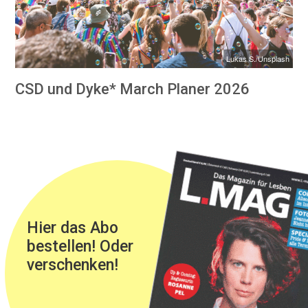
Lukas S./Unsplash
CSD und Dyke* March Planer 2026
Hier das Abo
bestellen! Oder
verschenken!