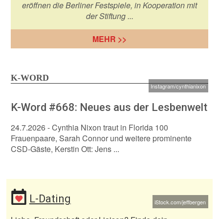
eröffnen die Berliner Festspiele, in Kooperation mit
der Stiftung ...
MEHR >>
K-WORD
Instagram/cynthianixon
K-Word #668: Neues aus der Lesbenwelt
24.7.2026
- Cynthia Nixon traut in Florida 100
Frauenpaare, Sarah Connor und weitere prominente
CSD-Gäste, Kerstin Ott: Jens ...
L-Dating
iStock.com/jeffbergen