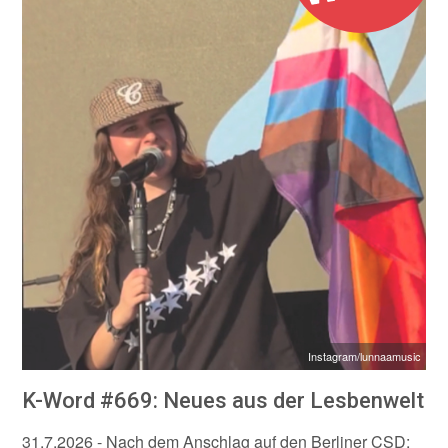
Instagram/lunnaamusic
K-Word #669: Neues aus der Lesbenwelt
31.7.2026
- Nach dem Anschlag auf den Berliner CSD: