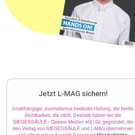
Jetzt L-MAG sichern!
Unabhängiger Journalismus bedeutet Haltung, die bleibt.
Sichtbarkeit, die zählt. Deshalb haben wir die
SIEGESSÄULE - Queere Medien eG i.Gr. gegründet, die
den Verlag von SIEGESSÄULE und L-MAG übernehmen
soll. Mach mit und werde Genoss:in!
Hier beitreten