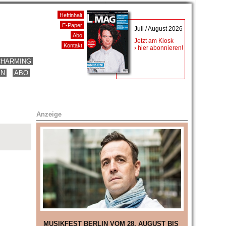
Heftinhalt
E-Paper
Juli / August 2026
Abo
Jetzt am Kiosk
Kontakt
› hier abonnieren!
CHARMING
EN
ABO
Anzeige
MUSIKFEST BERLIN VOM 28. AUGUST BIS