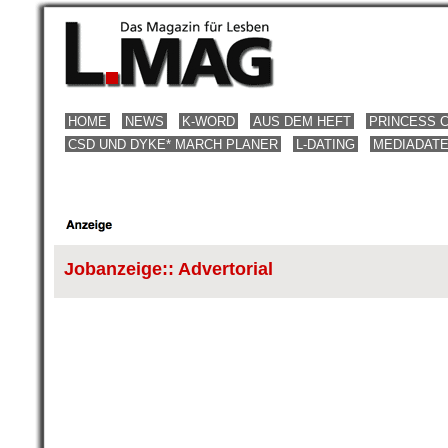
HOME
NEWS
K-WORD
AUS DEM HEFT
PRINCESS 
CSD UND DYKE* MARCH PLANER
L-DATING
MEDIADAT
Jobanzeige:: Advertorial