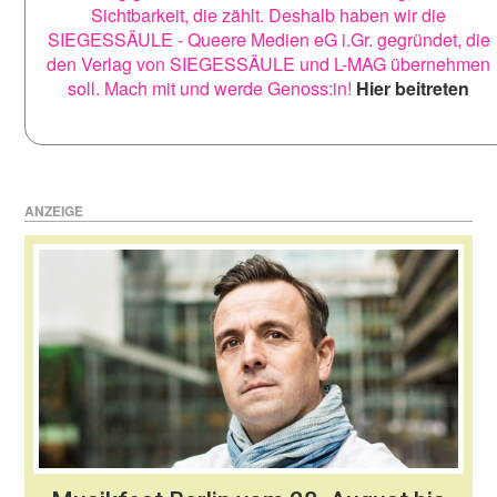
Sichtbarkeit, die zählt. Deshalb haben wir die
SIEGESSÄULE - Queere Medien eG i.Gr. gegründet, die
den Verlag von SIEGESSÄULE und L-MAG übernehmen
soll. Mach mit und werde Genoss:in!
Hier beitreten
ANZEIGE