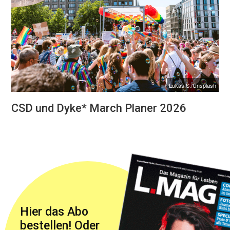
Lukas S./Unsplash
CSD und Dyke* March Planer 2026
Hier das Abo
bestellen! Oder