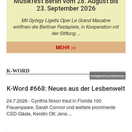
Musikfest Berlin vom 28. August bis
23. September 2026
Mit György Ligetis Oper Le Grand Macabre
eröffnen die Berliner Festspiele, in Kooperation mit
der Stiftung ...
MEHR >>
K-WORD
Instagram/cynthianixon
K-Word #668: Neues aus der Lesbenwelt
24.7.2026
- Cynthia Nixon traut in Florida 100
Frauenpaare, Sarah Connor und weitere prominente
CSD-Gäste, Kerstin Ott: Jens ...