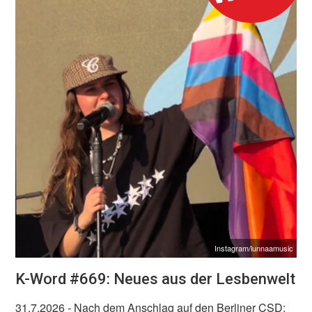
Instagram/lunnaamusic
K-Word #669: Neues aus der Lesbenwelt
31.7.2026
- Nach dem Anschlag auf den Berliner CSD: