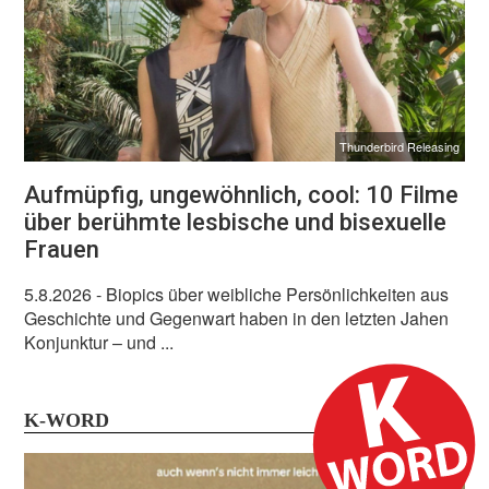
Thunderbird Releasing
Aufmüpfig, ungewöhnlich, cool: 10 Filme
über berühmte lesbische und bisexuelle
Frauen
5.8.2026
- Biopics über weibliche Persönlichkeiten aus
Geschichte und Gegenwart haben in den letzten Jahen
Konjunktur – und ...
K-WORD