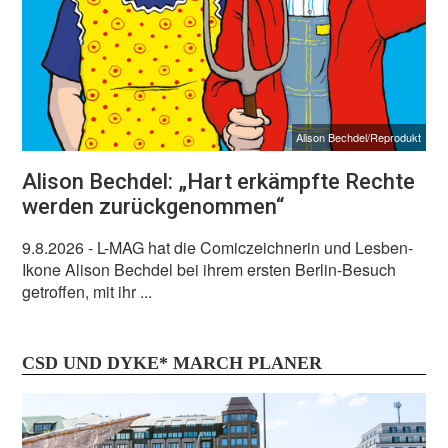
Alison Bechdel/Reprodukt
Alison Bechdel: „Hart erkämpfte Rechte
werden zurückgenommen“
9.8.2026
- L-MAG hat die Comiczeichnerin und Lesben-
Ikone Alison Bechdel bei ihrem ersten Berlin-Besuch
getroffen, mit ihr ...
CSD UND DYKE* MARCH PLANER