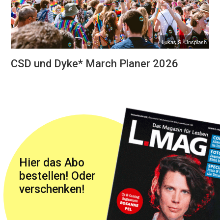
Lukas S./Unsplash
CSD und Dyke* March Planer 2026
Hier das Abo
bestellen! Oder
verschenken!