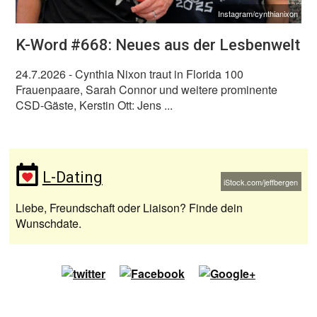
Instagram/cynthianixon
K-Word #668: Neues aus der Lesbenwelt
24.7.2026
- Cynthia Nixon traut in Florida 100
Frauenpaare, Sarah Connor und weitere prominente
CSD-Gäste, Kerstin Ott: Jens ...
L-Dating
iStock.com/jeffbergen
Liebe, Freundschaft oder Liaison? Finde dein
Wunschdate.