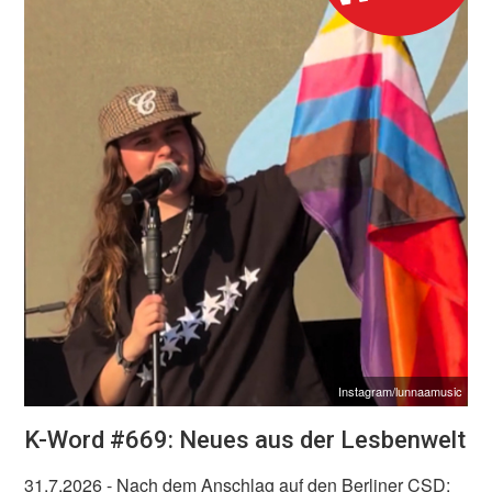
Instagram/lunnaamusic
K-Word #669: Neues aus der Lesbenwelt
31.7.2026
- Nach dem Anschlag auf den Berliner CSD: