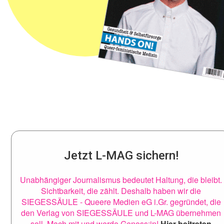
Jetzt L-MAG sichern!
Unabhängiger Journalismus bedeutet Haltung, die bleibt.
Sichtbarkeit, die zählt. Deshalb haben wir die
SIEGESSÄULE - Queere Medien eG i.Gr. gegründet, die
den Verlag von SIEGESSÄULE und L-MAG übernehmen
soll. Mach mit und werde Genoss:in!
Hier beitreten