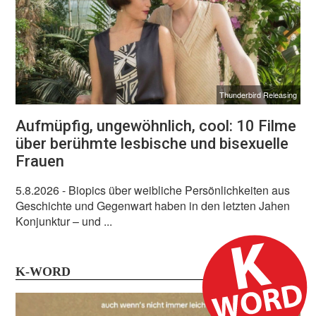
Thunderbird Releasing
Aufmüpfig, ungewöhnlich, cool: 10 Filme
über berühmte lesbische und bisexuelle
Frauen
5.8.2026
- Biopics über weibliche Persönlichkeiten aus
Geschichte und Gegenwart haben in den letzten Jahen
Konjunktur – und ...
K-WORD