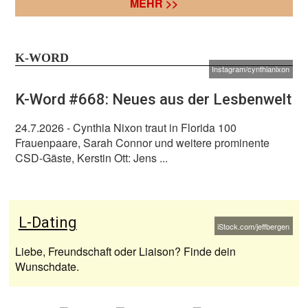
MEHR >>
K-WORD
Instagram/cynthianixon
K-Word #668: Neues aus der Lesbenwelt
24.7.2026
- Cynthia Nixon traut in Florida 100
Frauenpaare, Sarah Connor und weitere prominente
CSD-Gäste, Kerstin Ott: Jens ...
L-Dating
iStock.com/jeffbergen
Liebe, Freundschaft oder Liaison? Finde dein
Wunschdate.