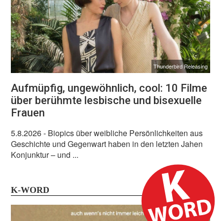
Thunderbird Releasing
Aufmüpfig, ungewöhnlich, cool: 10 Filme
über berühmte lesbische und bisexuelle
Frauen
5.8.2026
- Biopics über weibliche Persönlichkeiten aus
Geschichte und Gegenwart haben in den letzten Jahen
Konjunktur – und ...
K-WORD