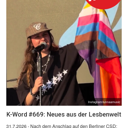
Instagram/lunnaamusic
K-Word #669: Neues aus der Lesbenwelt
31.7.2026
- Nach dem Anschlag auf den Berliner CSD: