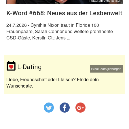
Instagram/cynthianixon
K-Word #668: Neues aus der Lesbenwelt
24.7.2026
- Cynthia Nixon traut in Florida 100
Frauenpaare, Sarah Connor und weitere prominente
CSD-Gäste, Kerstin Ott: Jens ...
L-Dating
iStock.com/jeffbergen
Liebe, Freundschaft oder Liaison? Finde dein
Wunschdate.