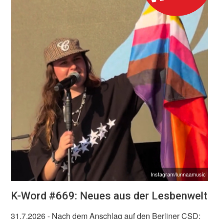
Instagram/lunnaamusic
K-Word #669: Neues aus der Lesbenwelt
31.7.2026
- Nach dem Anschlag auf den Berliner CSD: