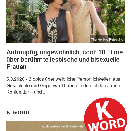
Thunderbird Releasing
Aufmüpfig, ungewöhnlich, cool: 10 Filme
über berühmte lesbische und bisexuelle
Frauen
5.8.2026
- Biopics über weibliche Persönlichkeiten aus
Geschichte und Gegenwart haben in den letzten Jahen
Konjunktur – und ...
K-WORD