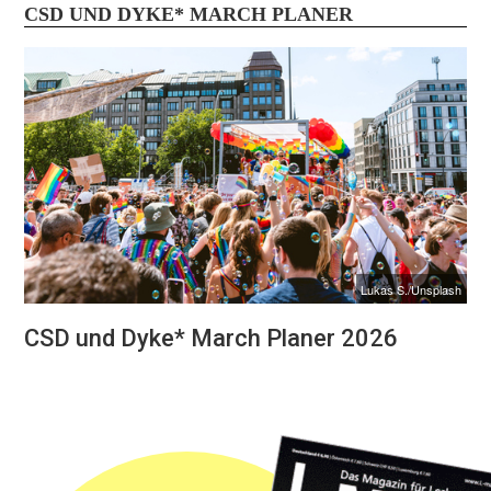
CSD UND DYKE* MARCH PLANER
Lukas S./Unsplash
CSD und Dyke* March Planer 2026