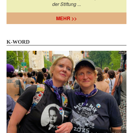
der Stiftung ...
MEHR >>
K-WORD