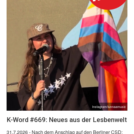
Instagram/lunnaamusic
K-Word #669: Neues aus der Lesbenwelt
31.7.2026
- Nach dem Anschlag auf den Berliner CSD: