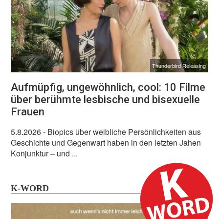
Thunderbird Releasing
Aufmüpfig, ungewöhnlich, cool: 10 Filme
über berühmte lesbische und bisexuelle
Frauen
5.8.2026
- Biopics über weibliche Persönlichkeiten aus
Geschichte und Gegenwart haben in den letzten Jahen
Konjunktur – und ...
K-WORD