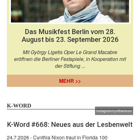
Das Musikfest Berlin vom 28.
August bis 23. September 2026
Mit György Ligetis Oper Le Grand Macabre
eröffnen die Berliner Festspiele, in Kooperation mit
der Stiftung ...
MEHR >>
K-WORD
Instagram/cynthianixon
K-Word #668: Neues aus der Lesbenwelt
24.7.2026
- Cynthia Nixon traut in Florida 100