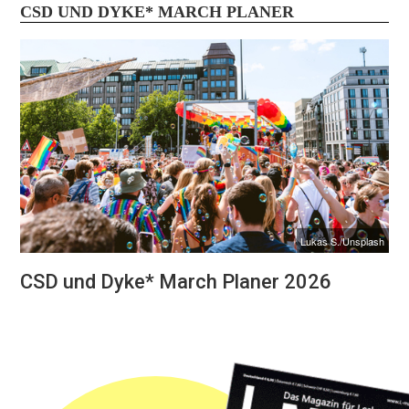
CSD UND DYKE* MARCH PLANER
Lukas S./Unsplash
CSD und Dyke* March Planer 2026