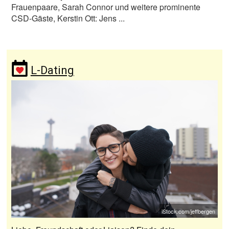
Frauenpaare, Sarah Connor und weitere prominente
CSD-Gäste, Kerstin Ott: Jens ...
L-Dating
iStock.com/jeffbergen