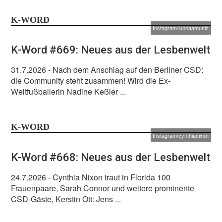
K-WORD
Instagram/lunnaamusic
K-Word #669: Neues aus der Lesbenwelt
31.7.2026
- Nach dem Anschlag auf den Berliner CSD:
die Community steht zusammen! Wird die Ex-
Weltfußballerin Nadine Keßler ...
K-WORD
Instagram/cynthianixon
K-Word #668: Neues aus der Lesbenwelt
24.7.2026
- Cynthia Nixon traut in Florida 100
Frauenpaare, Sarah Connor und weitere prominente
CSD-Gäste, Kerstin Ott: Jens ...