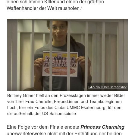
einen schlimmen Killer und einen der größten
Waffenhändler der Welt rausholen.“
FAZ/ Youtube/ Screenshot
Brittney Griner hielt an den Prozesstagen immer wieder Bilder
von ihrer Frau Cherelle, Freund:innen und Teamkolleginnen
hoch, hier ein Fotos des Clubs UMMC Ekaterinburg, für den
sie außerhalb der US-Saison spielte
Eine Folge vor dem Finale endete
Princess Charming
unerwarteterweise nicht mit der Enthüllung der beiden