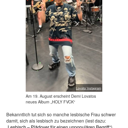
Lovato/ Instagram
Am 19. August erscheint Demi Lovatos
neues Album „HOLY FVCK“
Bekanntlich tut sich so manche lesbische Frau schwer
damit, sich als lesbisch zu bezeichnen (lest dazu:
„Lesbisch – Plädoyer für einen unpopulären Begriff“
),