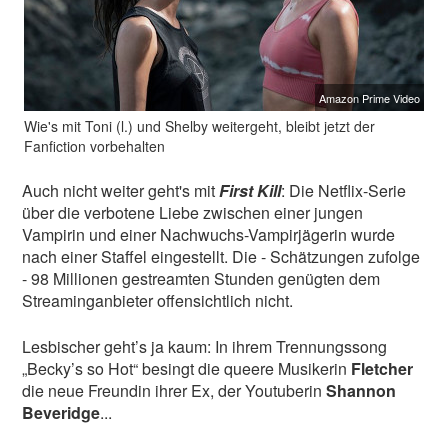
Amazon Prime Video
Wie's mit Toni (l.) und Shelby weitergeht, bleibt jetzt der
Fanfiction vorbehalten
Auch nicht weiter geht's mit
First Kill
: Die Netflix-Serie
über die verbotene Liebe zwischen einer jungen
Vampirin und einer Nachwuchs-Vampirjägerin wurde
nach einer Staffel eingestellt. Die - Schätzungen zufolge
- 98 Millionen gestreamten Stunden genügten dem
Streaminganbieter offensichtlich nicht.
Lesbischer geht’s ja kaum: In ihrem Trennungssong
„Becky’s so Hot“ besingt die queere Musikerin
Fletcher
die neue Freundin ihrer Ex, der Youtuberin
Shannon
Beveridge
...