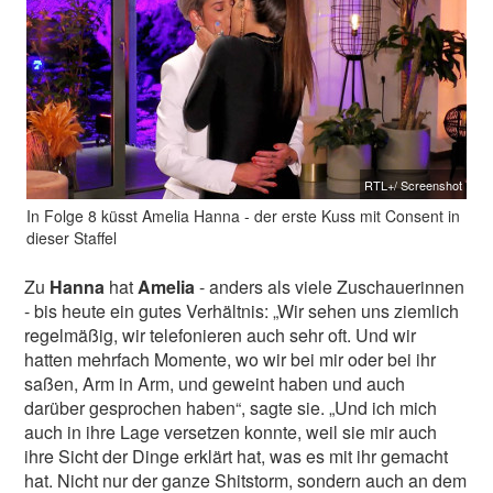
RTL+/ Screenshot
In Folge 8 küsst Amelia Hanna - der erste Kuss mit Consent in
dieser Staffel
Zu
Hanna
hat
Amelia
- anders als viele Zuschauerinnen
- bis heute ein gutes Verhältnis: „Wir sehen uns ziemlich
regelmäßig, wir telefonieren auch sehr oft. Und wir
hatten mehrfach Momente, wo wir bei mir oder bei ihr
saßen, Arm in Arm, und geweint haben und auch
darüber gesprochen haben“, sagte sie. „Und ich mich
auch in ihre Lage versetzen konnte, weil sie mir auch
ihre Sicht der Dinge erklärt hat, was es mit ihr gemacht
hat. Nicht nur der ganze Shitstorm, sondern auch an dem