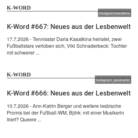
K-WORD
Instagram/kasatkina
K-Word #667: Neues aus der Lesbenwelt
17.7.2026
- Tennisstar Daria Kasatkina heiratet, zwei
Fußballstars verloben sich, Viki Schnaderbeck: Tochter
mit schwerer ...
K-WORD
Instagram/_jesslcarter
K-Word #666: Neues aus der Lesbenwelt
10.7.2026
- Ann-Katrin Berger und weitere lesbische
Promis bei der Fußball-WM, Björk: mit einer Musikerin
liiert? Queere ...