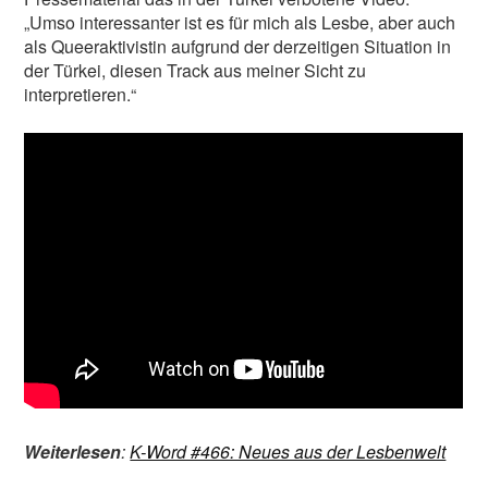
„Umso interessanter ist es für mich als Lesbe, aber auch
als Queeraktivistin aufgrund der derzeitigen Situation in
der Türkei, diesen Track aus meiner Sicht zu
interpretieren.“
Weiterlesen
:
K-Word #466: Neues aus der Lesbenwelt