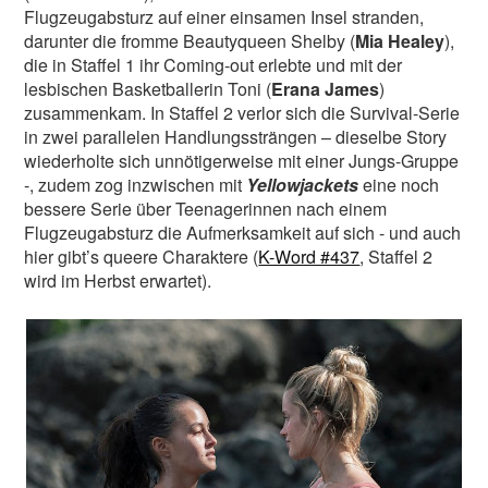
Flugzeugabsturz auf einer einsamen Insel stranden,
darunter die fromme Beautyqueen Shelby (
Mia Healey
),
die in Staffel 1 ihr Coming-out erlebte und mit der
lesbischen Basketballerin Toni (
Erana James
)
zusammenkam. In Staffel 2 verlor sich die Survival-Serie
in zwei parallelen Handlungssträngen – dieselbe Story
wiederholte sich unnötigerweise mit einer Jungs-Gruppe
-, zudem zog inzwischen mit
Yellowjackets
eine noch
bessere Serie über Teenagerinnen nach einem
Flugzeugabsturz die Aufmerksamkeit auf sich - und auch
hier gibt’s queere Charaktere (
K-Word #437
, Staffel 2
wird im Herbst erwartet).