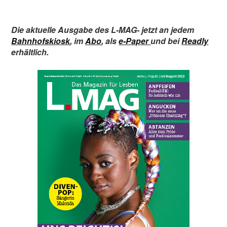
Die aktuelle Ausgabe des L-MAG
-
jetzt an jedem
Bahnhofskiosk
,
im
Abo
,
als
e-Paper
und bei
Readly
erhältlich.