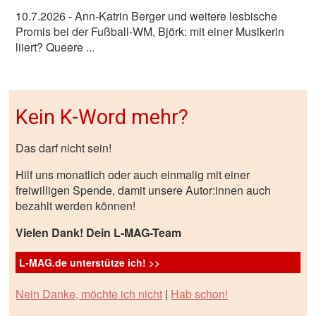
10.7.2026
- Ann-Katrin Berger und weitere lesbische
Promis bei der Fußball-WM, Björk: mit einer Musikerin
liiert? Queere ...
Kein K-Word mehr?
Das darf nicht sein!
Hilf uns monatlich oder auch einmalig mit einer
freiwilligen Spende, damit unsere Autor:innen auch
bezahlt werden können!
Vielen Dank! Dein L-MAG-Team
L-MAG.de unterstütze ich! >>
Nein Danke, möchte ich nicht
|
Hab schon!