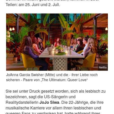
Teilen: am 25. Juni und 2. Juli.
Netflix
JoAnna Garcia Swisher (Mitte) und die - ihrer Liebe noch
sicheren - Paare von „The Ultimatum: Queer Love“
Sie sei unter Druck gesetzt worden, sich als lesbisch zu
bezeichnen, sagt die US-Sängerin und
Realitydarstellerin
JoJo Siwa
. Die 22-Jährige, die ihre
musikalische Karriere vor allem ihren lesbischen und
queeren Fans zu verdanken hat, hatte während ihres