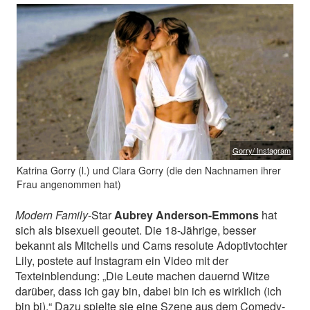
Gorry/ Instagram
Katrina Gorry (l.) und Clara Gorry (die den Nachnamen ihrer
Frau angenommen hat)
Modern Family
-Star
Aubrey Anderson-Emmons
hat
sich als bisexuell geoutet. Die 18-Jährige, besser
bekannt als Mitchells und Cams resolute Adoptivtochter
Lily, postete auf Instagram ein Video mit der
Texteinblendung: „Die Leute machen dauernd Witze
darüber, dass ich gay bin, dabei bin ich es wirklich (ich
bin bi).“ Dazu spielte sie eine Szene aus dem Comedy-