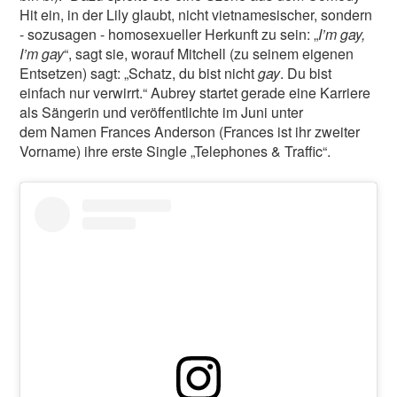
Hit ein, in der Lily glaubt, nicht vietnamesischer, sondern
- sozusagen - homosexueller Herkunft zu sein: „
I’m gay,
I’m gay
“, sagt sie, worauf Mitchell (zu seinem eigenen
Entsetzen) sagt: „Schatz, du bist nicht
gay
. Du bist
einfach nur verwirrt.“ Aubrey startet gerade eine Karriere
als Sängerin und veröffentlichte im Juni unter
dem Namen Frances Anderson (Frances ist ihr zweiter
Vorname) ihre erste Single „Telephones & Traffic“.