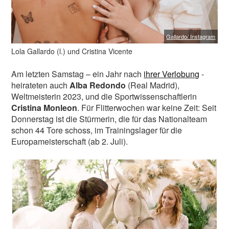
Gallardo/ Instagram
Lola Gallardo (l.) und Cristina Vicente
Am letzten Samstag – ein Jahr nach
ihrer Verlobung
-
heirateten auch
Alba Redondo
(Real Madrid),
Weltmeisterin 2023, und die Sportwissenschaftlerin
Cristina Monleon
. Für Flitterwochen war keine Zeit: Seit
Donnerstag ist die Stürmerin, die für das Nationalteam
schon 44 Tore schoss, im Trainingslager für die
Europameisterschaft (ab 2. Juli).