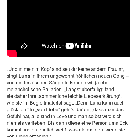
„Und in mein'm Kopf sind seit dir keine andern Frau’n“,
singt
Luna
in ihrem ungewohnt fröhlichen neuen Song –
von der lesbischen Sängerin kennen wir ja eher
melancholische Balladen. „Längst überfällig“ fand
sie daher ihre „sommerliche leichte Liebeserklärung“,
wie sie im Begleitmaterial sagt. „Denn Luna kann auch
glücklich.“ In „Von Liebe“ geht’s darum, „dass man das
Gefühl hat, alle sind in Love und man selbst wird sich
niemals verlieben. Bis dann diese eine Person ums Eck
kommt und du endlich weißt was die meinen, wenn sie
von Liebe erzählen.“