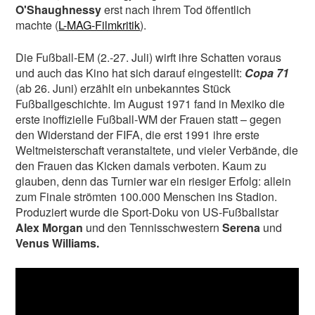
O'Shaughnessy
erst nach ihrem Tod öffentlich
machte (
L-MAG-Filmkritik
).
Die Fußball-EM (2.-27. Juli) wirft ihre Schatten voraus
und auch das Kino hat sich darauf eingestellt:
Copa 71
(ab 26. Juni) erzählt ein unbekanntes Stück
Fußballgeschichte. Im August 1971 fand in Mexiko die
erste inoffizielle Fußball-WM der Frauen statt – gegen
den Widerstand der FIFA, die erst 1991 ihre erste
Weltmeisterschaft veranstaltete, und vieler Verbände, die
den Frauen das Kicken damals verboten. Kaum zu
glauben, denn das Turnier war ein riesiger Erfolg: allein
zum Finale strömten 100.000 Menschen ins Stadion.
Produziert wurde die Sport-Doku von US-Fußballstar
Alex Morgan
und den Tennisschwestern
Serena
und
Venus Williams.