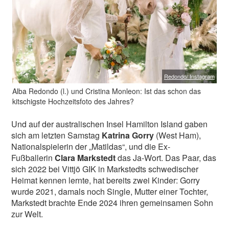
Redondo/ Instagram
Alba Redondo (l.) und Cristina Monleon: Ist das schon das
kitschigste Hochzeitsfoto des Jahres?
Und auf der australischen Insel Hamilton Island gaben
sich am letzten Samstag
Katrina Gorry
(West Ham),
Nationalspielerin der „Matildas“, und die Ex-
Fußballerin
Clara Markstedt
das Ja-Wort. Das Paar, das
sich 2022 bei Vittjö GIK in Markstedts schwedischer
Heimat kennen lernte, hat bereits zwei Kinder: Gorry
wurde 2021, damals noch Single, Mutter einer Tochter,
Markstedt brachte Ende 2024 ihren gemeinsamen Sohn
zur Welt.