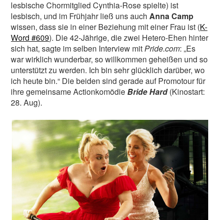
lesbische Chormitglied Cynthia-Rose spielte) ist
lesbisch, und im Frühjahr ließ uns auch
Anna Camp
wissen, dass sie in einer Beziehung mit einer Frau ist (
K-
Word #609
). Die 42-Jährige, die zwei Hetero-Ehen hinter
sich hat, sagte im selben Interview mit
Pride.com
: „Es
war wirklich wunderbar, so willkommen geheißen und so
unterstützt zu werden. Ich bin sehr glücklich darüber, wo
ich heute bin.“ Die beiden sind gerade auf Promotour für
ihre gemeinsame Actionkomödie
Bride Hard
(Kinostart:
28. Aug).