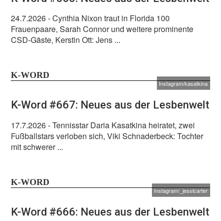
24.7.2026
- Cynthia Nixon traut in Florida 100
Frauenpaare, Sarah Connor und weitere prominente
CSD-Gäste, Kerstin Ott: Jens ...
K-WORD
Instagram/kasatkina
K-Word #667: Neues aus der Lesbenwelt
17.7.2026
- Tennisstar Daria Kasatkina heiratet, zwei
Fußballstars verloben sich, Viki Schnaderbeck: Tochter
mit schwerer ...
K-WORD
Instagram/_jesslcarter
K-Word #666: Neues aus der Lesbenwelt