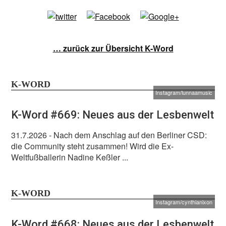
… zurück zur Übersicht K-Word
K-WORD
Instagram/lunnaamusic
K-Word #669: Neues aus der Lesbenwelt
31.7.2026
- Nach dem Anschlag auf den Berliner CSD:
die Community steht zusammen! Wird die Ex-
Weltfußballerin Nadine Keßler ...
K-WORD
Instagram/cynthianixon
K-Word #668: Neues aus der Lesbenwelt