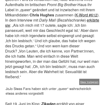
Aufenthalts im britischen
Promi Big Brother
-Haus ihr
Label in „queer“ geändert und ist inzwischen mit ihrem
Mitkandidaten
Chris Hughes
zusammen (
K-Word #612
).
In dem Interview mit
Daily Mail
(
Bezahlschranke
)
erklärte
sie
: „Als ich mich mit 17 outete, sagte ich: ‚Ich bin
pansexuell, weil mir das Geschlecht egal ist.‘ Aber dann
habe ich mich irgendwie selbst eingeengt und gesagt:
‚Ich bin lesbisch.‘ Und ich glaube, das habe ich wegen
des Drucks getan.“ Und von wem kam dieser
Druck? „Von Leuten, die ich kenne, von Partner:innen,
die ich hatte. Man wird einfach in diese Welt
hineingeworfen, in der man das Gefühl hat, nur weil man
jetzt gesagt hat: ‚Oh, ich bin lesbisch‘, muss man auch
lesbisch sein. Aber die Wahrheit ist: Sexualität ist
fließend.“
Siwa/ Instagram
JoJo Siwas Fans haben sich unter „queer“ wahrscheinlich
etwas anderes vorgestellt
Seit 19. Juni im Kino:
Zikaden
erzählt von einer