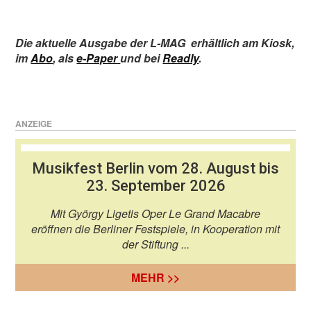
Die aktuelle Ausgabe der L-MAG
erhältlich am Kiosk
,
im
Abo
,
als
e-Paper
und bei
Readly
.
ANZEIGE
Musikfest Berlin vom 28. August bis
23. September 2026
Mit György Ligetis Oper Le Grand Macabre
eröffnen die Berliner Festspiele, in Kooperation mit
der Stiftung ...
MEHR >>