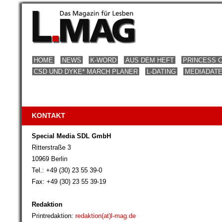
HOME
NEWS
K-WORD
AUS DEM HEFT
PRINCESS 
CSD UND DYKE* MARCH PLANER
L-DATING
MEDIADAT
KONTAKT
Special Media SDL GmbH
Ritterstraße 3
10969 Berlin
Tel.: +49 (30) 23 55 39-0
Fax: +49 (30) 23 55 39-19
Redaktion
Printredaktion:
redaktion(at)l-mag.de