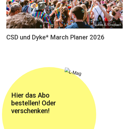
Lukas S./Unsplash
CSD und Dyke* March Planer 2026
Hier das Abo
bestellen! Oder
verschenken!