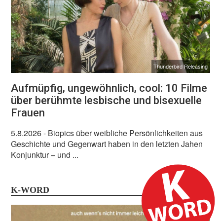
Thunderbird Releasing
Aufmüpfig, ungewöhnlich, cool: 10 Filme
über berühmte lesbische und bisexuelle
Frauen
5.8.2026
- Biopics über weibliche Persönlichkeiten aus
Geschichte und Gegenwart haben in den letzten Jahen
Konjunktur – und ...
K-WORD