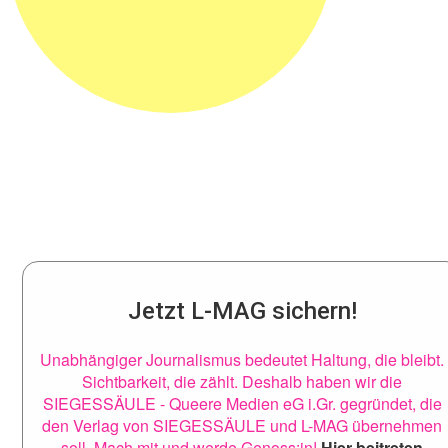
Jetzt L-MAG sichern!
Unabhängiger Journalismus bedeutet Haltung, die bleibt.
Sichtbarkeit, die zählt. Deshalb haben wir die
SIEGESSÄULE - Queere Medien eG i.Gr. gegründet, die
den Verlag von SIEGESSÄULE und L-MAG übernehmen
soll. Mach mit und werde Genoss:in!
Hier beitreten