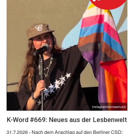
Instagram/lunnaamusic
K-Word #669: Neues aus der Lesbenwelt
31.7.2026
- Nach dem Anschlag auf den Berliner CSD: