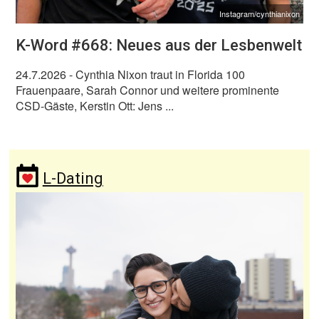
Instagram/cynthianixon
K-Word #668: Neues aus der Lesbenwelt
24.7.2026
- Cynthia Nixon traut in Florida 100
Frauenpaare, Sarah Connor und weitere prominente
CSD-Gäste, Kerstin Ott: Jens ...
L-Dating