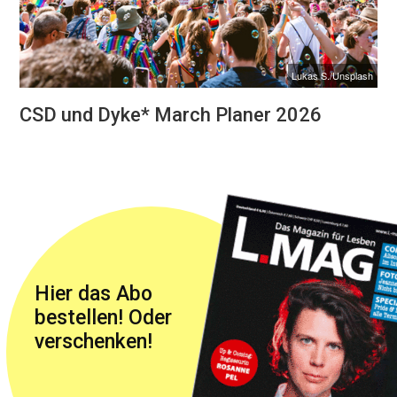
Lukas S./Unsplash
CSD und Dyke* March Planer 2026
Hier das Abo
bestellen! Oder
verschenken!