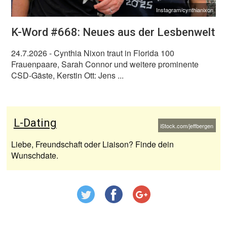
Instagram/cynthianixon
K-Word #668: Neues aus der Lesbenwelt
24.7.2026
- Cynthia Nixon traut in Florida 100
Frauenpaare, Sarah Connor und weitere prominente
CSD-Gäste, Kerstin Ott: Jens ...
L-Dating
iStock.com/jeffbergen
Liebe, Freundschaft oder Liaison? Finde dein
Wunschdate.