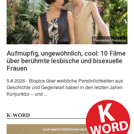
Thunderbird Releasing
Aufmüpfig, ungewöhnlich, cool: 10 Filme
über berühmte lesbische und bisexuelle
Frauen
5.8.2026
- Biopics über weibliche Persönlichkeiten aus
Geschichte und Gegenwart haben in den letzten Jahen
Konjunktur – und ...
K-WORD