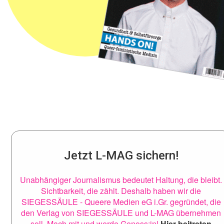
Jetzt L-MAG sichern!
Unabhängiger Journalismus bedeutet Haltung, die bleibt.
Sichtbarkeit, die zählt. Deshalb haben wir die
SIEGESSÄULE - Queere Medien eG i.Gr. gegründet, die
den Verlag von SIEGESSÄULE und L-MAG übernehmen
soll. Mach mit und werde Genoss:in!
Hier beitreten