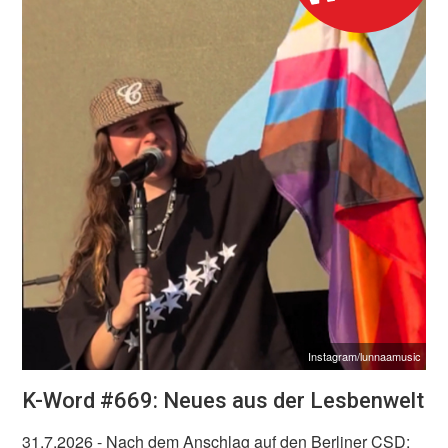
Instagram/lunnaamusic
K-Word #669: Neues aus der Lesbenwelt
31.7.2026
- Nach dem Anschlag auf den Berliner CSD: