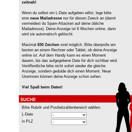
zeitnah!
Wenn du selbst ein L-Date aufgeben willst, lege bitte
eine
neue Mailadresse
nur für diesen Zweck an (damit
vermeidest du Spam-Attacken auf deine übliche
Mailadresse). Deine Anzeige ist 6 Wochen online, dann
wird sie automatisch gelöscht.
Maximal
650 Zeichen
sind möglich. Bitte überprüfe am
besten an einem Rechner oder Tablet, ob deine Anzeige
online ist. Auf dem Handy kann es einen Moment
dauern, bis das aufgegebene Date für dich sichtbar wird.
Veröffentliche bitte nicht sofort wieder die gleiche
Anzeige, sondern gedulde dich einen Moment. Neue
Userinnen können deine Anzeige schon sehen.
Viel Spaß beim Daten!
SUCHE
Bitte Rubrik und Postleitzahlenbereich wählen:
L-Date
in PLZ