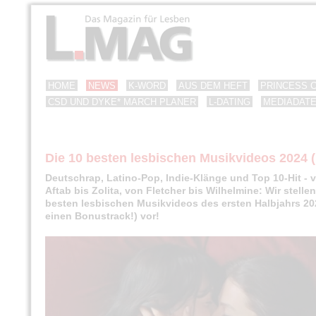
HOME
NEWS
K-WORD
AUS DEM HEFT
PRINCESS 
CSD UND DYKE* MARCH PLANER
L-DATING
MEDIADAT
Die 10 besten lesbischen Musikvideos 2024 (
Deutschrap, Latino-Pop, Indie-Klänge und Top 10-Hit - 
Aftab bis Zolita, von Fletcher bis Wilhelmine: Wir stellen
besten lesbischen Musikvideos des ersten Halbjahrs 20
einen Bonustrack!) vor!