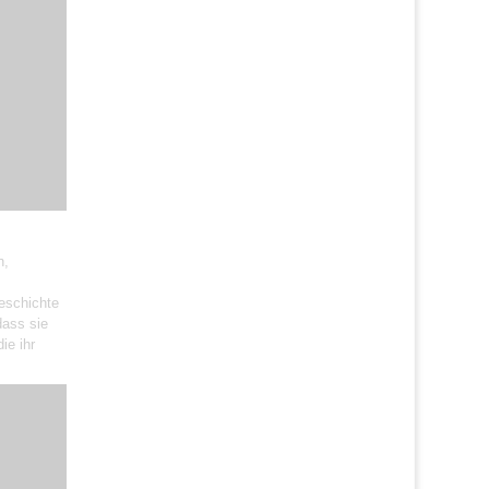
n,
Geschichte
dass sie
ie ihr