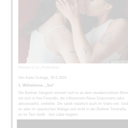
Screenshot
Fletcher (r.) in „Pretending“
Von Karin Schupp, 30.6.2024
1. Wilhelmine, „Sie“
Die Berliner Sängerin erinnert sich in an dem wunderschönen Mom
sie sich in ihre Freundin, die Influencerin Alexa Grassmann (aka
alexasearth), verliebte. Die spielt natürlich auch im Video mit. Ge
es aber im spanischen Málaga und nicht in der Berliner Torstraße,
es im Text heißt - ihre Liebe begann.