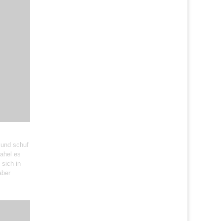
 und schuf
ahel es
 sich in
aber