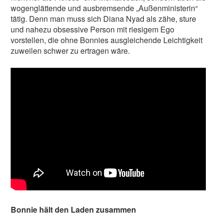
wogenglättende und ausbremsende „Außenministerin“
tätig. Denn man muss sich Diana Nyad als zähe, sture
und nahezu obsessive Person mit riesigem Ego
vorstellen, die ohne Bonnies ausgleichende Leichtigkeit
zuweilen schwer zu ertragen wäre.
Bonnie hält den Laden zusammen