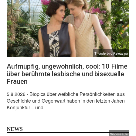
Thunderbird Releasing
Aufmüpfig, ungewöhnlich, cool: 10 Filme
über berühmte lesbische und bisexuelle
Frauen
5.8.2026
- Biopics über weibliche Persönlichkeiten aus
Geschichte und Gegenwart haben in den letzten Jahen
Konjunktur – und ...
NEWS
Siegessäule