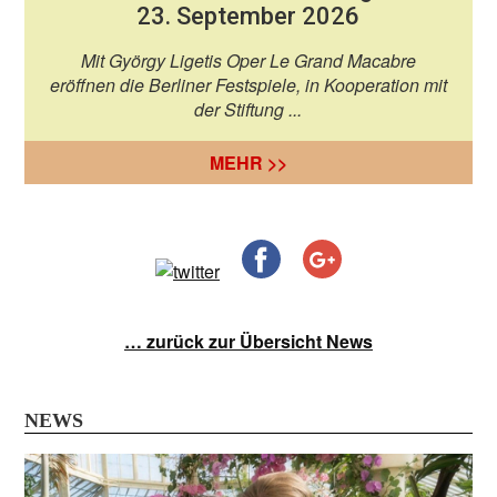
23. September 2026
Mit György Ligetis Oper Le Grand Macabre
eröffnen die Berliner Festspiele, in Kooperation mit
der Stiftung ...
MEHR >>
… zurück zur Übersicht News
NEWS