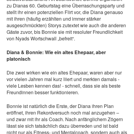
zu Dianas 60. Geburtstag eine Überraschungsparty und
stellt ihr einen potenziellen Flirt vor, die Diana genauso
mit ihren (häufig erzählten und immer stärker
ausgeschmückten) Storys zutextet wie auch die anderen
Gäste zuvor, bis Bonnie sie mit resoluter Freundlichkeit
von Nyads Wortschwall „befreit“.
Diana & Bonnie: Wie ein altes Ehepaar, aber
platonisch
Die zwei wirken wie ein altes Ehepaar, waren aber nur
vor vielen Jahren mal kurz liiert und merkten damals -
viele Lesben kennen das! - schnell, dass sie als beste
Freundinnen besser funktionieren.
Bonnie ist natürlich die Erste, der Diana ihren Plan
eröffnet, ihren Rekordversuch noch mal anzugehen –
und zwar mit ihr als Coach. Nach anfänglichem Zögern
lässt sie sich tatsächlich dazu überreden und ist bald
nicht nur als Fitness- und Mentalcoach, sondern auch als