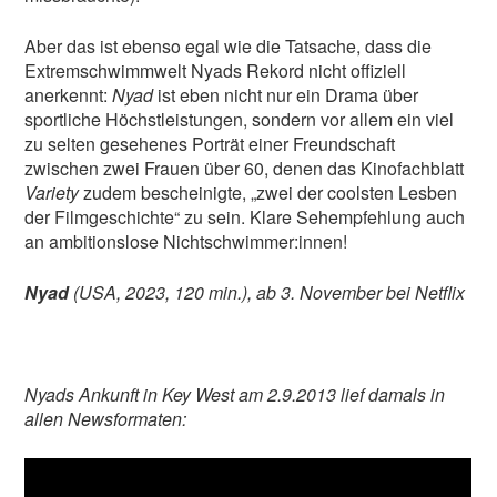
Aber das ist ebenso egal wie die Tatsache, dass die
Extremschwimmwelt Nyads Rekord nicht offiziell
anerkennt:
Nyad
ist eben nicht nur ein Drama über
sportliche Höchstleistungen, sondern vor allem ein viel
zu selten gesehenes Porträt einer Freundschaft
zwischen zwei Frauen über 60, denen das Kinofachblatt
Variety
zudem bescheinigte, „zwei der coolsten Lesben
der Filmgeschichte“ zu sein. Klare Sehempfehlung auch
an ambitionslose Nichtschwimmer:innen!
Nyad
(USA, 2023, 120 min.), ab 3. November bei Netflix
Nyads Ankunft in Key West am 2.9.2013 lief damals in
allen Newsformaten: