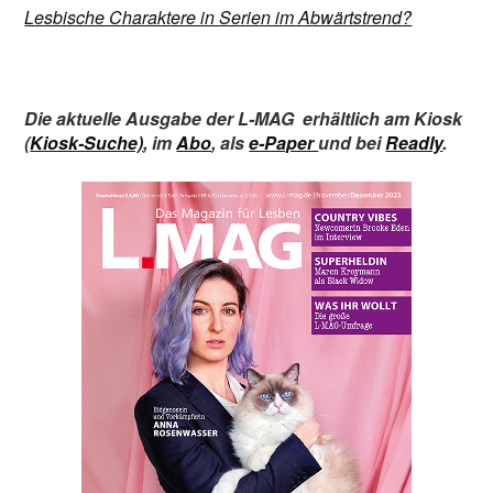
Lesbische Charaktere in Serien im Abwärtstrend?
Die aktuelle Ausgabe der L-MAG
erhältlich am Kiosk
(
Kiosk-Suche)
,
im
Abo
,
als
e-Paper
und bei
Readly
.