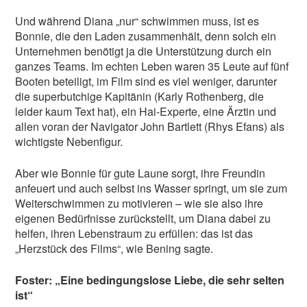
Und während Diana „nur“ schwimmen muss, ist es
Bonnie, die den Laden zusammenhält, denn solch ein
Unternehmen benötigt ja die Unterstützung durch ein
ganzes Teams. Im echten Leben waren 35 Leute auf fünf
Booten beteiligt, im Film sind es viel weniger, darunter
die superbutchige Kapitänin (Karly Rothenberg, die
leider kaum Text hat), ein Hai-Experte, eine Ärztin und
allen voran der Navigator John Bartlett (Rhys Efans) als
wichtigste Nebenfigur.
Aber wie Bonnie für gute Laune sorgt, ihre Freundin
anfeuert und auch selbst ins Wasser springt, um sie zum
Weiterschwimmen zu motivieren – wie sie also ihre
eigenen Bedürfnisse zurückstellt, um Diana dabei zu
helfen, ihren Lebenstraum zu erfüllen: das ist das
„Herzstück des Films“, wie Bening sagte.
Foster: „Eine bedingungslose Liebe, die sehr selten
ist“