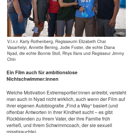
Netflix
V.l.n.r. Karly Rothenberg, Regisseurin Elizabeth Chai
Vasarhelyi, Annette Bening, Jodie Foster, die echte Diana
Nyad, die echte Bonnie Stoll, Rhys Ifans und Regisseur Jimmy
Chin
Ein Film a
uch für ambitionslose
Nichtschwimmer:innen
Welche Motivation Extremsportler:innen antreibt, versteht
man auch in Nyad nicht wirklich, auch wenn der Film auf
ihrer eigenen Autobiografie „Find a Way“ basiert (und
offenbar Antworten in ihrer Kindheit sucht – es gibt
Rückblenden zu ihrem Vater, der ihre Familie früh
verließ, und ihrem Schwimmcoach, der sie sexuell
missbrauchte).