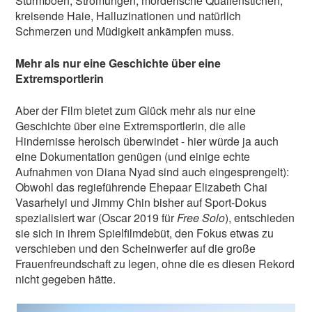
Sturmböen, Strömungen, mörderische Quallenstichen,
kreisende Haie, Halluzinationen und natürlich
Schmerzen und Müdigkeit ankämpfen muss.
Mehr als nur eine Geschichte über eine
Extremsportlerin
Aber der Film bietet zum Glück mehr als nur eine
Geschichte über eine Extremsportlerin, die alle
Hindernisse heroisch überwindet - hier würde ja auch
eine Dokumentation genügen (und einige echte
Aufnahmen von Diana Nyad sind auch eingesprengelt):
Obwohl das regieführende Ehepaar Elizabeth Chai
Vasarhelyi und Jimmy Chin bisher auf Sport-Dokus
spezialisiert war (Oscar 2019 für
Free Solo
), entschieden
sie sich in ihrem Spielfilmdebüt, den Fokus etwas zu
verschieben und den Scheinwerfer auf die große
Frauenfreundschaft zu legen, ohne die es diesen Rekord
nicht gegeben hätte.