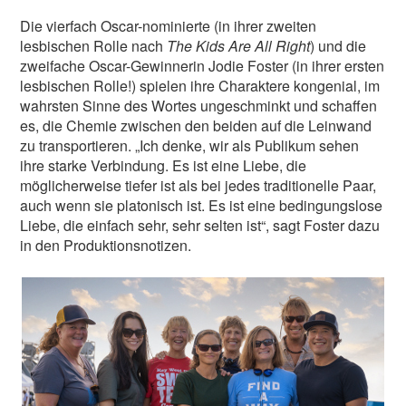
Die vierfach Oscar-nominierte (in ihrer zweiten
lesbischen Rolle nach
The Kids Are All Right
) und die
zweifache Oscar-Gewinnerin Jodie Foster (in ihrer ersten
lesbischen Rolle!) spielen ihre Charaktere kongenial, im
wahrsten Sinne des Wortes ungeschminkt und schaffen
es, die Chemie zwischen den beiden auf die Leinwand
zu transportieren. „Ich denke, wir als Publikum sehen
ihre starke Verbindung. Es ist eine Liebe, die
möglicherweise tiefer ist als bei jedes traditionelle Paar,
auch wenn sie platonisch ist. Es ist eine bedingungslose
Liebe, die einfach sehr, sehr selten ist“, sagt Foster dazu
in den Produktionsnotizen.