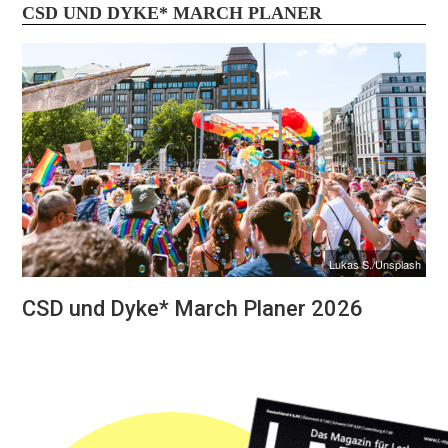
CSD UND DYKE* MARCH PLANER
Lukas S./Unsplash
CSD und Dyke* March Planer 2026