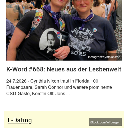
Instagram/cynthianixon
K-Word #668: Neues aus der Lesbenwelt
24.7.2026
- Cynthia Nixon traut in Florida 100
Frauenpaare, Sarah Connor und weitere prominente
CSD-Gäste, Kerstin Ott: Jens ...
L-Dating
iStock.com/jeffbergen