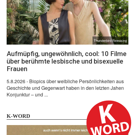
Thunderbird Releasing
Aufmüpfig, ungewöhnlich, cool: 10 Filme
über berühmte lesbische und bisexuelle
Frauen
5.8.2026
- Biopics über weibliche Persönlichkeiten aus
Geschichte und Gegenwart haben in den letzten Jahen
Konjunktur – und ...
K-WORD