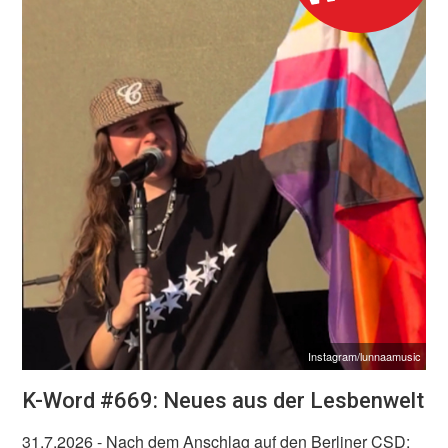
Instagram/lunnaamusic
K-Word #669: Neues aus der Lesbenwelt
31.7.2026
- Nach dem Anschlag auf den Berliner CSD: