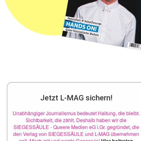
Jetzt L-MAG sichern!
Unabhängiger Journalismus bedeutet Haltung, die bleibt.
Sichtbarkeit, die zählt. Deshalb haben wir die
SIEGESSÄULE - Queere Medien eG i.Gr. gegründet, die
den Verlag von SIEGESSÄULE und L-MAG übernehmen
soll. Mach mit und werde Genoss:in!
Hier beitreten