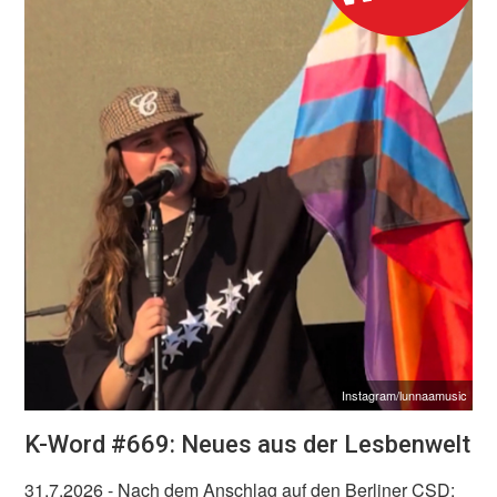
Instagram/lunnaamusic
K-Word #669: Neues aus der Lesbenwelt
31.7.2026
- Nach dem Anschlag auf den Berliner CSD: