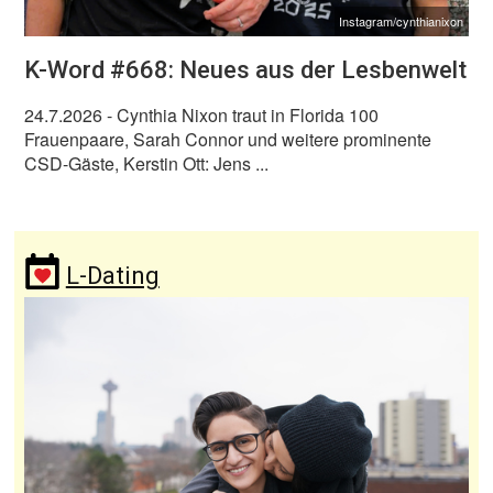
Instagram/cynthianixon
K-Word #668: Neues aus der Lesbenwelt
24.7.2026
- Cynthia Nixon traut in Florida 100
Frauenpaare, Sarah Connor und weitere prominente
CSD-Gäste, Kerstin Ott: Jens ...
L-Dating