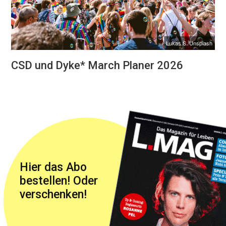
Lukas S./Unsplash
CSD und Dyke* March Planer 2026
Hier das Abo
bestellen! Oder
verschenken!