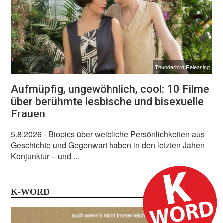
Thunderbird Releasing
Aufmüpfig, ungewöhnlich, cool: 10 Filme
über berühmte lesbische und bisexuelle
Frauen
5.8.2026
- Biopics über weibliche Persönlichkeiten aus
Geschichte und Gegenwart haben in den letzten Jahen
Konjunktur – und ...
K-WORD