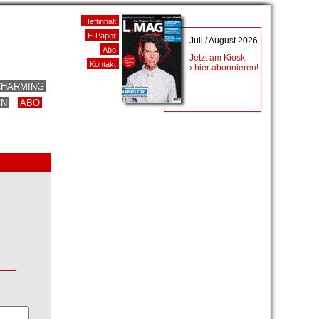
Heftinhalt
E-Paper
Juli / August 2026
Abo
Jetzt am Kiosk
Kontakt
› hier abonnieren!
CHARMING
EN
ABO