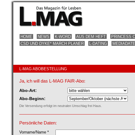
HOME
NEWS
K-WORD
AUS DEM HEFT
PRINCESS 
CSD UND DYKE* MARCH PLANER
L-DATING
MEDIADAT
L-MAG ABOBESTELLUNG
Ja, ich will das L-MAG FAIR-Abo:
Abo-Art:
Abo-Beginn:
Die Versendung erfolgt im neutralen Umschlag frei Haus.
Persönliche Daten:
Vorname/Name *