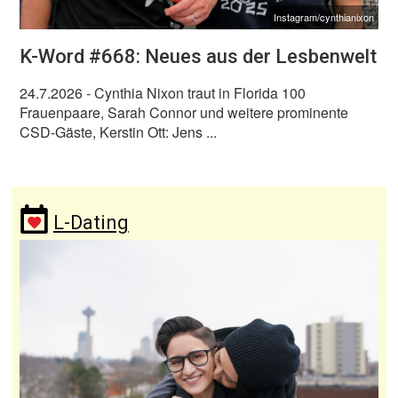
Instagram/cynthianixon
K-Word #668: Neues aus der Lesbenwelt
24.7.2026
- Cynthia Nixon traut in Florida 100
Frauenpaare, Sarah Connor und weitere prominente
CSD-Gäste, Kerstin Ott: Jens ...
L-Dating