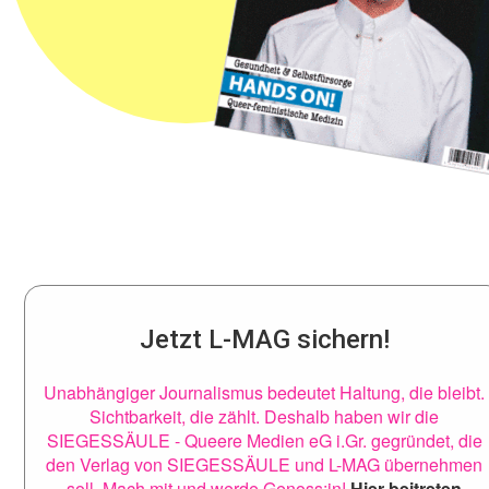
Jetzt L-MAG sichern!
Unabhängiger Journalismus bedeutet Haltung, die bleibt.
Sichtbarkeit, die zählt. Deshalb haben wir die
SIEGESSÄULE - Queere Medien eG i.Gr. gegründet, die
den Verlag von SIEGESSÄULE und L-MAG übernehmen
soll. Mach mit und werde Genoss:in!
Hier beitreten