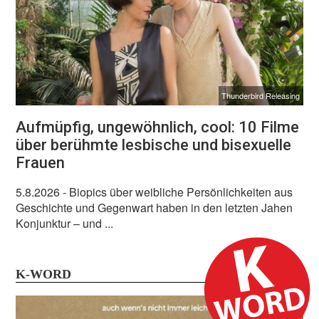
Thunderbird Releasing
Aufmüpfig, ungewöhnlich, cool: 10 Filme
über berühmte lesbische und bisexuelle
Frauen
5.8.2026
- Biopics über weibliche Persönlichkeiten aus
Geschichte und Gegenwart haben in den letzten Jahen
Konjunktur – und ...
K-WORD