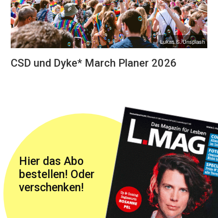
Lukas S./Unsplash
CSD und Dyke* March Planer 2026
Hier das Abo
bestellen! Oder
verschenken!