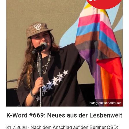
Instagram/lunnaamusic
K-Word #669: Neues aus der Lesbenwelt
31.7.2026
- Nach dem Anschlag auf den Berliner CSD: