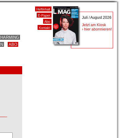
Heftinhalt
E-Paper
Juli / August 2026
Abo
Jetzt am Kiosk
Kontakt
› hier abonnieren!
CHARMING
EN
ABO