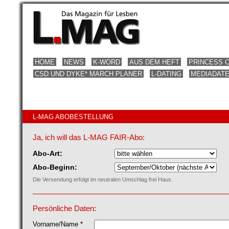
HOME
NEWS
K-WORD
AUS DEM HEFT
PRINCESS 
CSD UND DYKE* MARCH PLANER
L-DATING
MEDIADAT
L-MAG ABOBESTELLUNG
Ja, ich will das L-MAG FAIR-Abo:
Abo-Art:
Abo-Beginn:
Die Versendung erfolgt im neutralen Umschlag frei Haus.
Persönliche Daten:
Vorname/Name *