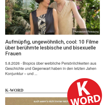
Thunderbird Releasing
Aufmüpfig, ungewöhnlich, cool: 10 Filme
über berühmte lesbische und bisexuelle
Frauen
5.8.2026
- Biopics über weibliche Persönlichkeiten aus
Geschichte und Gegenwart haben in den letzten Jahen
Konjunktur – und ...
K-WORD