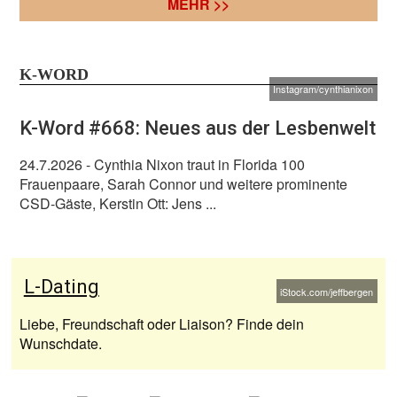
MEHR >>
K-WORD
Instagram/cynthianixon
K-Word #668: Neues aus der Lesbenwelt
24.7.2026
- Cynthia Nixon traut in Florida 100
Frauenpaare, Sarah Connor und weitere prominente
CSD-Gäste, Kerstin Ott: Jens ...
L-Dating
iStock.com/jeffbergen
Liebe, Freundschaft oder Liaison? Finde dein
Wunschdate.