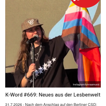
Instagram/lunnaamusic
K-Word #669: Neues aus der Lesbenwelt
31.7.2026
- Nach dem Anschlag auf den Berliner CSD: