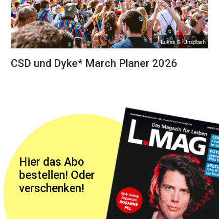
Lukas S./Unsplash
CSD und Dyke* March Planer 2026
Hier das Abo
bestellen! Oder
verschenken!