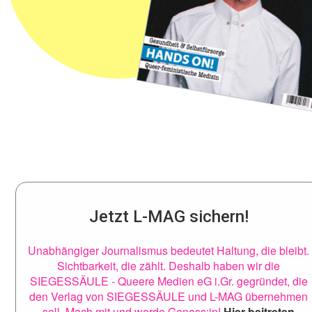
Jetzt L-MAG sichern!
Unabhängiger Journalismus bedeutet Haltung, die bleibt.
Sichtbarkeit, die zählt. Deshalb haben wir die
SIEGESSÄULE - Queere Medien eG i.Gr. gegründet, die
den Verlag von SIEGESSÄULE und L-MAG übernehmen
soll. Mach mit und werde Genoss:in!
Hier beitreten