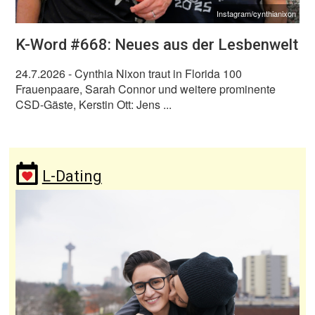
Instagram/cynthianixon
K-Word #668: Neues aus der Lesbenwelt
24.7.2026
- Cynthia Nixon traut in Florida 100
Frauenpaare, Sarah Connor und weitere prominente
CSD-Gäste, Kerstin Ott: Jens ...
L-Dating