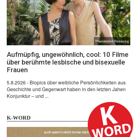
Thunderbird Releasing
Aufmüpfig, ungewöhnlich, cool: 10 Filme
über berühmte lesbische und bisexuelle
Frauen
5.8.2026
- Biopics über weibliche Persönlichkeiten aus
Geschichte und Gegenwart haben in den letzten Jahen
Konjunktur – und ...
K-WORD