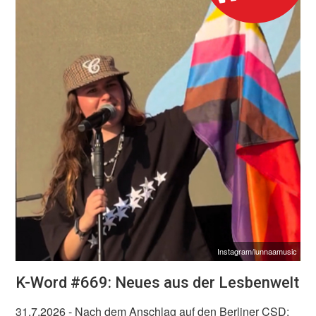
Instagram/lunnaamusic
K-Word #669: Neues aus der Lesbenwelt
31.7.2026
- Nach dem Anschlag auf den Berliner CSD: