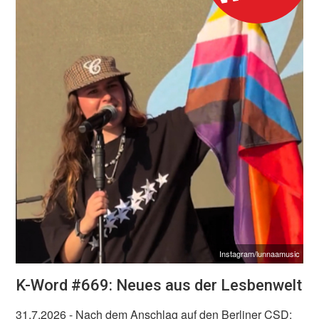
Instagram/lunnaamusic
K-Word #669: Neues aus der Lesbenwelt
31.7.2026
- Nach dem Anschlag auf den Berliner CSD: