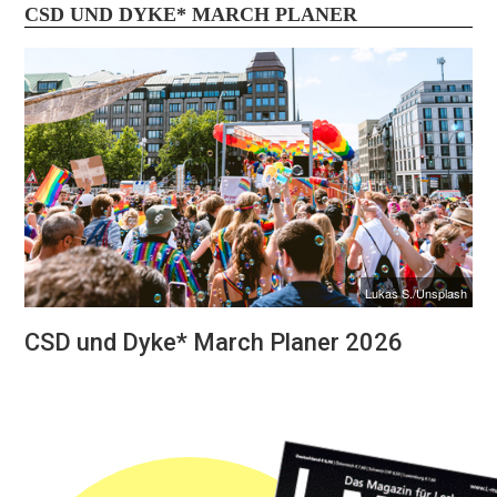
CSD UND DYKE* MARCH PLANER
Lukas S./Unsplash
CSD und Dyke* March Planer 2026