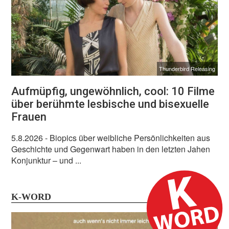
Thunderbird Releasing
Aufmüpfig, ungewöhnlich, cool: 10 Filme
über berühmte lesbische und bisexuelle
Frauen
5.8.2026
- Biopics über weibliche Persönlichkeiten aus
Geschichte und Gegenwart haben in den letzten Jahen
Konjunktur – und ...
K-WORD