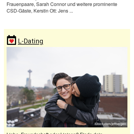
Frauenpaare, Sarah Connor und weitere prominente
CSD-Gäste, Kerstin Ott: Jens ...
L-Dating
iStock.com/jeffbergen