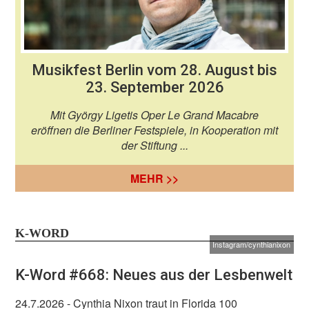
Musikfest Berlin vom 28. August bis
23. September 2026
Mit György Ligetis Oper Le Grand Macabre
eröffnen die Berliner Festspiele, in Kooperation mit
der Stiftung ...
MEHR >>
K-WORD
Instagram/cynthianixon
K-Word #668: Neues aus der Lesbenwelt
24.7.2026
- Cynthia Nixon traut in Florida 100