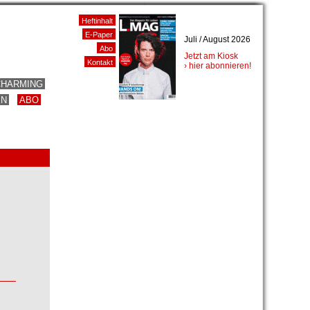
Heftinhalt
E-Paper
Juli / August 2026
Abo
Jetzt am Kiosk
Kontakt
› hier abonnieren!
CHARMING
EN
ABO