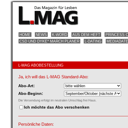
HOME
NEWS
K-WORD
AUS DEM HEFT
PRINCESS 
CSD UND DYKE* MARCH PLANER
L-DATING
MEDIADAT
L-MAG ABOBESTELLUNG
Ja, ich will das L-MAG Standard-Abo:
Abo-Art:
Abo-Beginn:
Die Versendung erfolgt im neutralen Umschlag frei Haus.
Ich möchte das Abo verschenken
Persönliche Daten: