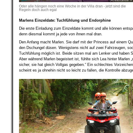
Screenshot/ R
Oder alle hängen noch eine Woche in der Villa dran - jetzt sind die
Regeln doch auch egal
Marlens Einzeldate: Tuchfühlung und Endorphine
Die erste Einladung zum Einzeldate kommt und alle können entsp
denn diesmal kommt ja jede von ihnen mal dran.
Den Anfang macht Marlen. Sie darf mit der Princess auf einem Q
den Dschungel düsen. Wenigstens nicht auf zwei Fahrzeugen, so
Tuchfühlung möglich ist. Beide sitzen mal am Lenker und haben 
Aber während Marlen begeistert ist, fühlte sich Lea hinter Marlen „
sicher, sie hat gleich Vollgas gegeben.“ Ein schlechtes Vorzeiche
scheint es ja ohnehin nicht so leicht zu fallen, die Kontrolle abzug