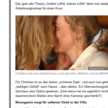
Das gute alte Thema „Großer Löffel, kleiner Löffel“ dient mal wiede
Anbahnungsrampe für einen Kuss.
Screenshot/ R
Christine hat nach diesem Kuss „Lust auf mehr. Wirklich Lust auf MEHR
Für Christine ist es das bisher „schönste Date“, und auch Lea geh
„wohligen Gefühl“ nach Hause – aber alleine. Ein Übernachtungsda
durchaus eine Option gewesen. (Und wieso hat sie eigentlich nicht
dauernervösen Marlen eine Nacht ohne Kameras geschenkt?)
Monogamie sorgt für seltenen Streit in der Villa