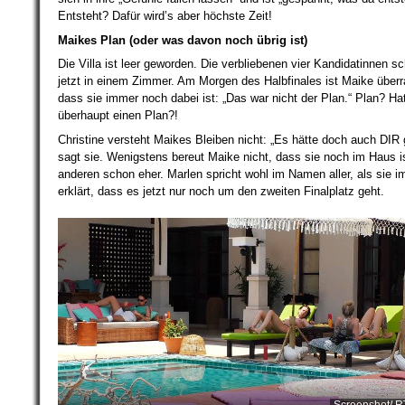
Entsteht? Dafür wird’s aber höchste Zeit!
Maikes Plan (oder was davon noch übrig ist)
Die Villa ist leer geworden. Die verbliebenen vier Kandidatinnen sc
jetzt in einem Zimmer. Am Morgen des Halbfinales ist Maike überr
dass sie immer noch dabei ist: „Das war nicht der Plan.“ Plan? Ha
überhaupt einen Plan?!
Christine versteht Maikes Bleiben nicht: „Es hätte doch auch DIR 
sagt sie. Wenigstens bereut Maike nicht, dass sie noch im Haus is
anderen schon eher. Marlen spricht wohl im Namen aller, als sie i
erklärt, dass es jetzt nur noch um den zweiten Finalplatz geht.