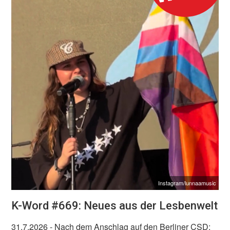
Instagram/lunnaamusic
K-Word #669: Neues aus der Lesbenwelt
31.7.2026
- Nach dem Anschlag auf den Berliner CSD: