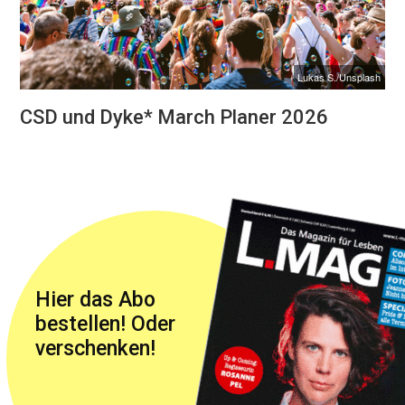
Lukas S./Unsplash
CSD und Dyke* March Planer 2026
Hier das Abo
bestellen! Oder
verschenken!