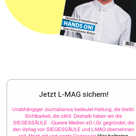
Jetzt L-MAG sichern!
Unabhängiger Journalismus bedeutet Haltung, die bleibt.
Sichtbarkeit, die zählt. Deshalb haben wir die
SIEGESSÄULE - Queere Medien eG i.Gr. gegründet, die
den Verlag von SIEGESSÄULE und L-MAG übernehmen
soll. Mach mit und werde Genoss:in!
Hier beitreten