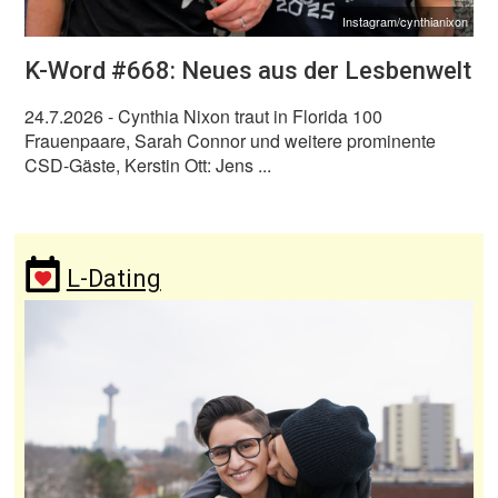
Instagram/cynthianixon
K-Word #668: Neues aus der Lesbenwelt
24.7.2026
- Cynthia Nixon traut in Florida 100
Frauenpaare, Sarah Connor und weitere prominente
CSD-Gäste, Kerstin Ott: Jens ...
L-Dating