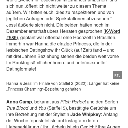
sich nun „öffentlich nicht weiter zu diesem Thema
äußern. Wir bitten euch, dies zu respektieren und von
jeglichen Anfragen oder Spekulationen abzusehen.“
Jessi äußerte sich nicht. Die beiden hatten noch im
Dezember ernsthaft übers Heiraten gesprochen (
K-Word
#589
), geplant war offenbar eine Hochzeit in Brasilien.
Immerhin war Hanna die einzige Princess, die in der
lesbischen Datingshow ihr Glück (auf Zeit) fand – und
mit drei Jahren Beziehung stehen die beiden weit vorne
im Ranking sämtlicher homo- und heterosexueller
Datingformate!
RTL
Hanna & Jessi im Finale von Staffel 2 (2022): Länger hat keine
„Princess Charming“-Beziehung gehalten
Anna Camp
, bekannt aus
Pitch Perfect
und den Serien
True Blood
und
You
(Staffel 5), bestätigte Gerüchte um
ihre Beziehung mit der Stylistin
Jade Whipkey
: Anfang
der Woche repostetet sie auf Instagram deren
Liebeserklärung („Ihr Lächeln ist ein Gedicht/ Ihre Augen