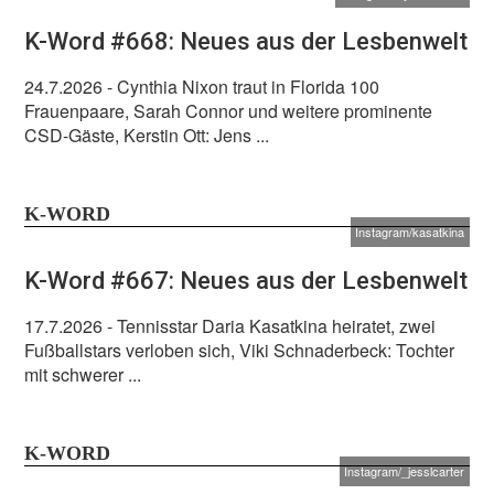
K-Word #668: Neues aus der Lesbenwelt
24.7.2026
- Cynthia Nixon traut in Florida 100
Frauenpaare, Sarah Connor und weitere prominente
CSD-Gäste, Kerstin Ott: Jens ...
K-WORD
Instagram/kasatkina
K-Word #667: Neues aus der Lesbenwelt
17.7.2026
- Tennisstar Daria Kasatkina heiratet, zwei
Fußballstars verloben sich, Viki Schnaderbeck: Tochter
mit schwerer ...
K-WORD
Instagram/_jesslcarter