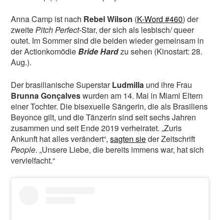
Anna Camp ist nach
Rebel Wilson
(
K-Word #460
) der
zweite
Pitch Perfect
-Star, der sich als lesbisch/ queer
outet. Im Sommer sind die beiden wieder gemeinsam in
der Actionkomödie
Bride Hard
zu sehen (Kinostart: 28.
Aug.).
Der brasilianische Superstar
Ludmilla
und ihre Frau
Brunna Gonçalves
wurden am 14. Mai in Miami Eltern
einer Tochter. Die bisexuelle Sängerin, die als Brasiliens
Beyonce gilt, und die Tänzerin sind seit sechs Jahren
zusammen und seit Ende 2019 verheiratet. „Zuris
Ankunft hat alles verändert“,
sagten sie
der Zeitschrift
People
. „Unsere Liebe, die bereits immens war, hat sich
vervielfacht.“