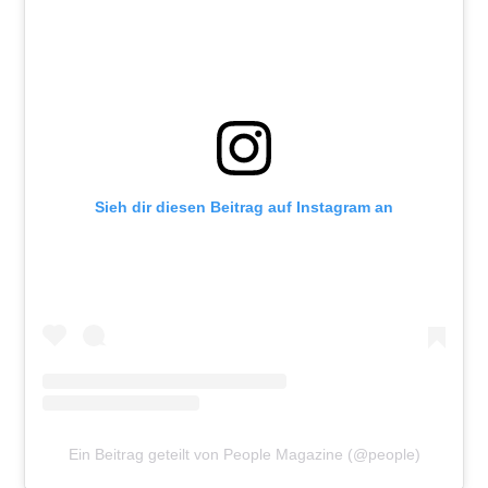
Sieh dir diesen Beitrag auf Instagram an
Ein Beitrag geteilt von People Magazine (@people)