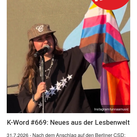
Instagram/lunnaamusic
K-Word #669: Neues aus der Lesbenwelt
31.7.2026
- Nach dem Anschlag auf den Berliner CSD: