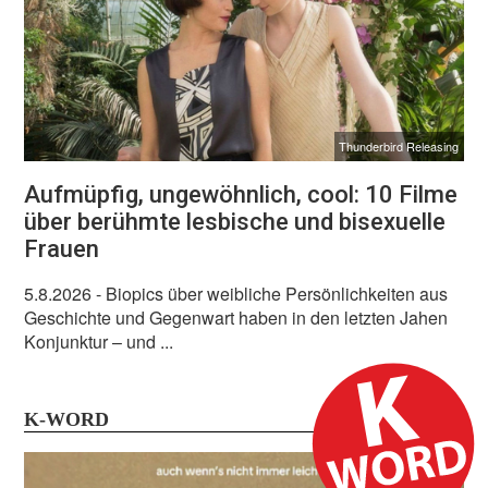
Thunderbird Releasing
Aufmüpfig, ungewöhnlich, cool: 10 Filme
über berühmte lesbische und bisexuelle
Frauen
5.8.2026
- Biopics über weibliche Persönlichkeiten aus
Geschichte und Gegenwart haben in den letzten Jahen
Konjunktur – und ...
K-WORD