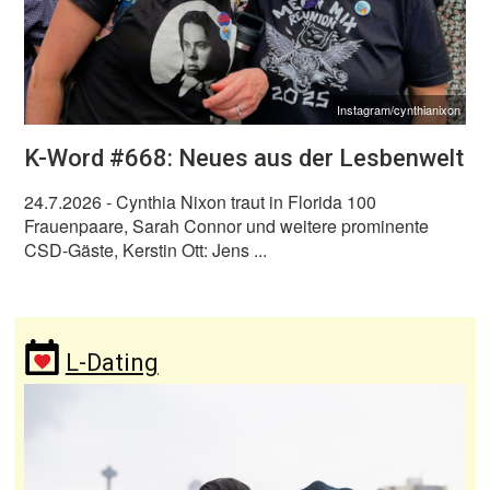
Instagram/cynthianixon
K-Word #668: Neues aus der Lesbenwelt
24.7.2026
- Cynthia Nixon traut in Florida 100
Frauenpaare, Sarah Connor und weitere prominente
CSD-Gäste, Kerstin Ott: Jens ...
L-Dating