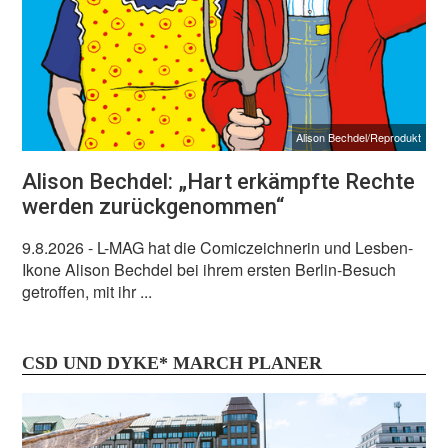
Alison Bechdel/Reprodukt
Alison Bechdel: „Hart erkämpfte Rechte
werden zurückgenommen“
9.8.2026
- L-MAG hat die Comiczeichnerin und Lesben-
Ikone Alison Bechdel bei ihrem ersten Berlin-Besuch
getroffen, mit ihr ...
CSD UND DYKE* MARCH PLANER