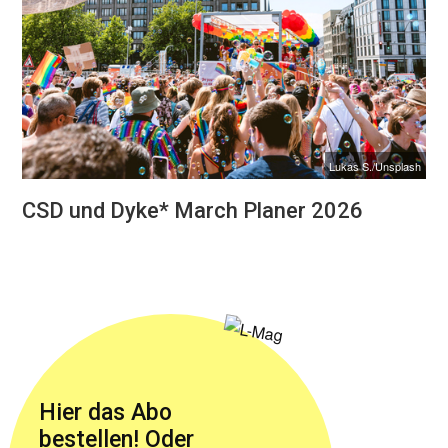
Lukas S./Unsplash
CSD und Dyke* March Planer 2026
Hier das Abo
bestellen! Oder