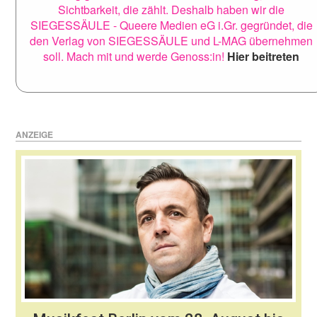
Sichtbarkeit, die zählt. Deshalb haben wir die
SIEGESSÄULE - Queere Medien eG i.Gr. gegründet, die
den Verlag von SIEGESSÄULE und L-MAG übernehmen
soll. Mach mit und werde Genoss:in!
Hier beitreten
ANZEIGE