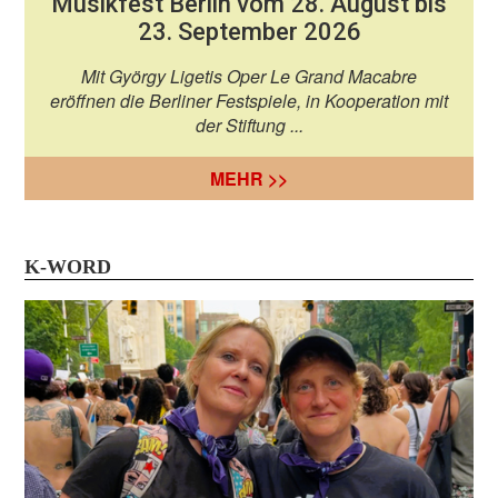
Musikfest Berlin vom 28. August bis
23. September 2026
Mit György Ligetis Oper Le Grand Macabre
eröffnen die Berliner Festspiele, in Kooperation mit
der Stiftung ...
MEHR >>
K-WORD