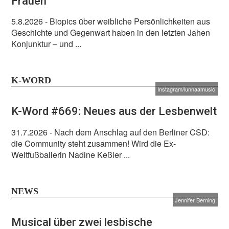
Frauen
5.8.2026
- Biopics über weibliche Persönlichkeiten aus
Geschichte und Gegenwart haben in den letzten Jahen
Konjunktur – und ...
K-WORD
Instagram/lunnaamusic
K-Word #669: Neues aus der Lesbenwelt
31.7.2026
- Nach dem Anschlag auf den Berliner CSD:
die Community steht zusammen! Wird die Ex-
Weltfußballerin Nadine Keßler ...
NEWS
Jennifer Berning
Musical über zwei lesbische