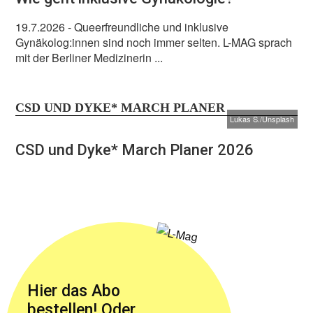
19.7.2026
- Queerfreundliche und inklusive
Gynäkolog:innen sind noch immer selten. L-MAG sprach
mit der Berliner Medizinerin ...
CSD UND DYKE* MARCH PLANER
Lukas S./Unsplash
CSD und Dyke* March Planer 2026
Hier das Abo
bestellen! Oder