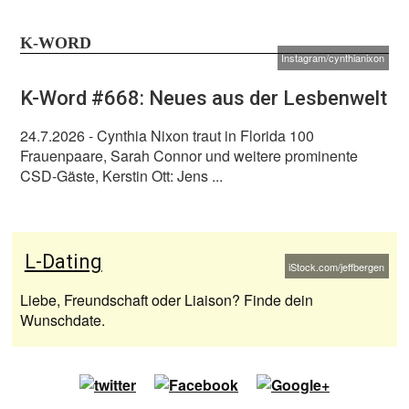
K-WORD
Instagram/cynthianixon
K-Word #668: Neues aus der Lesbenwelt
24.7.2026
- Cynthia Nixon traut in Florida 100
Frauenpaare, Sarah Connor und weitere prominente
CSD-Gäste, Kerstin Ott: Jens ...
L-Dating
iStock.com/jeffbergen
Liebe, Freundschaft oder Liaison? Finde dein
Wunschdate.