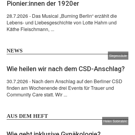
Pionier:innen der 1920er
28.7.2026
- Das Musical „Burning Berlin“ erzählt die
Lebens- und Liebesgeschichte von Lotte Hahm und
Käthe Fleischmann, ...
NEWS
Siegessäule
Wie heilen wir nach dem CSD-Anschlag?
30.7.2026
- Nach dem Anschlag auf den Berliner CSD
finden am Wochenende drei Events für Trauer und
Community Care statt. Wir ...
AUS DEM HEFT
Helen Sobiralski
Wie geht inklusive Gynäkologie?