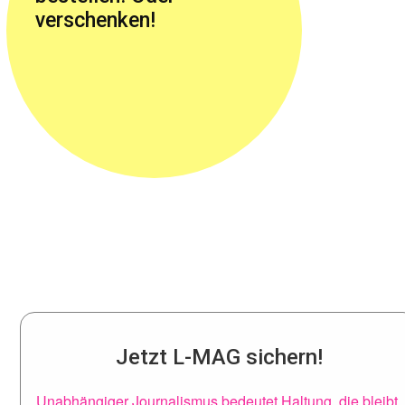
verschenken!
Jetzt L-MAG sichern!
Unabhängiger Journalismus bedeutet Haltung, die bleibt.