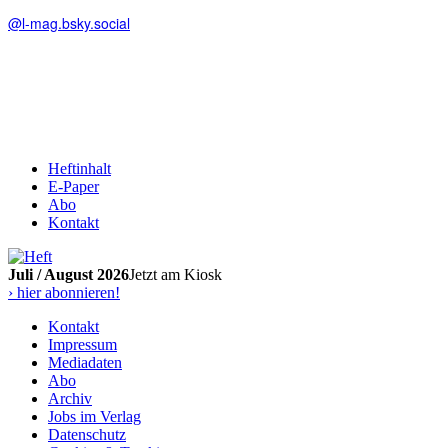
@l-mag.bsky.social
Heftinhalt
E-Paper
Abo
Kontakt
Juli / August 2026
Jetzt am Kiosk
› hier abonnieren!
Kontakt
Impressum
Mediadaten
Abo
Archiv
Jobs im Verlag
Datenschutz