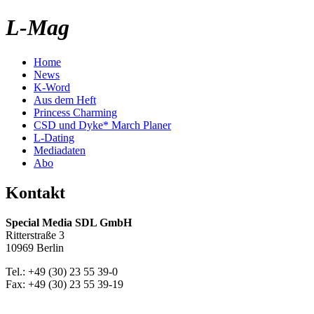
L-Mag
Home
News
K-Word
Aus dem Heft
Princess Charming
CSD und Dyke* March Planer
L-Dating
Mediadaten
Abo
Kontakt
Special Media SDL GmbH
Ritterstraße 3
10969 Berlin
Tel.: +49 (30) 23 55 39-0
Fax: +49 (30) 23 55 39-19