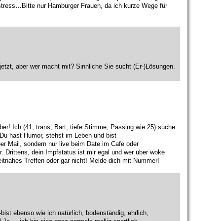
stress…Bitte nur Hamburger Frauen, da ich kurze Wege für
 jetzt, aber wer macht mit? Sinnliche Sie sucht (Er-)Lösungen.
r! Ich (41, trans, Bart, tiefe Stimme, Passing wie 25) suche
 Du hast Humor, stehst im Leben und bist
per Mail, sondern nur live beim Date im Cafe oder
r. Drittens, dein Impfstatus ist mir egal und wer über woke
itnahes Treffen oder gar nicht! Melde dich mit Nummer!
st ebenso wie ich natürlich, bodenständig, ehrlich,