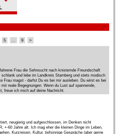
5
...
9
>
ahrene Frau die Sehnsucht nach knisternde Freundschaft
, schlank und lebe im Landkreis Starnberg und stets modisch
e Frau magst - darfst Du es bei mir ausleben. Du wirst es bei
he mir reale Begegnungen. Wenn du Lust auf spannende,
t, freue ich mich auf deine Nachricht.
tiert, neugierig und aufgeschlossen, im Denken nicht
R, +-60 Jahre alt. Ich mag eher die kleinen Dinge im Leben,
ehen, Kurzreisen, Kultur, tiefsinnige Gespräche (aber gerne