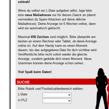
zeitnah!
Wenn du selbst ein L-Date aufgeben willst, lege bitte
eine
neue Mailadresse
nur für diesen Zweck an (damit
vermeidest du Spam-Attacken auf deine übliche
Mailadresse). Deine Anzeige ist 6 Wochen online, dann
wird sie automatisch gelöscht.
Maximal
650 Zeichen
sind möglich. Bitte überprüfe am
besten an einem Rechner oder Tablet, ob deine Anzeige
online ist. Auf dem Handy kann es einen Moment
dauern, bis das aufgegebene Date für dich sichtbar wird.
Veröffentliche bitte nicht sofort wieder die gleiche
Anzeige, sondern gedulde dich einen Moment. Neue
Userinnen können deine Anzeige schon sehen.
Viel Spaß beim Daten!
SUCHE
Bitte Rubrik und Postleitzahlenbereich wählen:
L-Date
in PLZ